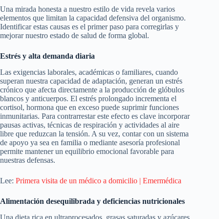
Una mirada honesta a nuestro estilo de vida revela varios
elementos que limitan la capacidad defensiva del organismo.
Identificar estas causas es el primer paso para corregirlas y
mejorar nuestro estado de salud de forma global.
Estrés y alta demanda diaria
Las exigencias laborales, académicas o familiares, cuando
superan nuestra capacidad de adaptación, generan un estrés
crónico que afecta directamente a la producción de glóbulos
blancos y anticuerpos. El estrés prolongado incrementa el
cortisol, hormona que en exceso puede suprimir funciones
inmunitarias. Para contrarrestar este efecto es clave incorporar
pausas activas, técnicas de respiración y actividades al aire
libre que reduzcan la tensión. A su vez, contar con un sistema
de apoyo ya sea en familia o mediante asesoría profesional
permite mantener un equilibrio emocional favorable para
nuestras defensas.
Lee:
Primera visita de un médico a domicilio | Emermédica
Alimentación desequilibrada y deficiencias nutricionales
Una dieta rica en ultraprocesados, grasas saturadas y azúcares