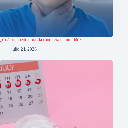
¿Cuánto puede durar la ronquera en un niño?
julio 24, 2026