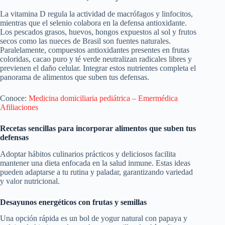
La vitamina D regula la actividad de macrófagos y linfocitos,
mientras que el selenio colabora en la defensa antioxidante.
Los pescados grasos, huevos, hongos expuestos al sol y frutos
secos como las nueces de Brasil son fuentes naturales.
Paralelamente, compuestos antioxidantes presentes en frutas
coloridas, cacao puro y té verde neutralizan radicales libres y
previenen el daño celular. Integrar estos nutrientes completa el
panorama de alimentos que suben tus defensas.
Conoce:
Medicina domiciliaria pediátrica – Emermédica
Afiliaciones
Recetas sencillas para incorporar alimentos que suben tus
defensas
Adoptar hábitos culinarios prácticos y deliciosos facilita
mantener una dieta enfocada en la salud inmune. Estas ideas
pueden adaptarse a tu rutina y paladar, garantizando variedad
y valor nutricional.
Desayunos energéticos con frutas y semillas
Una opción rápida es un bol de yogur natural con papaya y