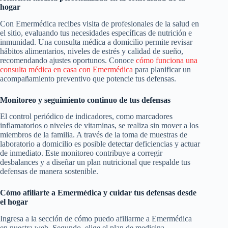
hogar
Con Emermédica recibes visita de profesionales de la salud en
el sitio, evaluando tus necesidades específicas de nutrición e
inmunidad. Una consulta médica a domicilio permite revisar
hábitos alimentarios, niveles de estrés y calidad de sueño,
recomendando ajustes oportunos. Conoce
cómo funciona una
consulta médica en casa con Emermédica
para planificar un
acompañamiento preventivo que potencie tus defensas.
Monitoreo y seguimiento continuo de tus defensas
El control periódico de indicadores, como marcadores
inflamatorios o niveles de vitaminas, se realiza sin mover a los
miembros de la familia. A través de la toma de muestras de
laboratorio a domicilio es posible detectar deficiencias y actuar
de inmediato. Este monitoreo contribuye a corregir
desbalances y a diseñar un plan nutricional que respalde tus
defensas de manera sostenible.
Cómo afiliarte a Emermédica y cuidar tus defensas desde
el hogar
Ingresa a la sección de cómo puedo afiliarme a Emermédica
en nuestra web. Segundo, elige el plan de medicina