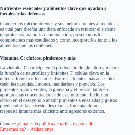
Nutrientes esenciales y alimentos clave que ayudan a
fortalecer las defensas
Conocer los micronutrientes y sus mejores fuentes alimenticias
es vital para diseñar una dieta enfocada en reforzar el sistema
de protección natural. A continuación, presentamos los
componentes más estudiados y cómo incorporarlos junto a los
alimentos que los contienen.
Vitamina C: cítricos, pimientos y más
La vitamina C participa en la producción de glutatión y mejora
la función de neutrófilos y linfocitos T, células clave en la
defensa frente a infecciones. Entre las fuentes más accesibles
están las naranjas, limones, mandarinas y pomelos. Los
pimientos rojos y verdes, la guayaba y el brócoli también
aportan altas concentraciones de este nutriente. Incluir un
cítrico en el desayuno o añadir pimientos a ensaladas y guisos
puede cubrir las necesidades diarias, fomentando una
respuesta inmune más eficiente ante agresores externos.
Conoce:
¿Cuál es la política de tarifas y pagos de
Emermedica? – Afiliaciones