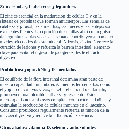
Zinc: semillas, frutos secos y legumbres
El zinc es esencial en la maduración de células T y en la
síntesis de proteínas que forman anticuerpos. Las semillas de
calabaza y girasol, las almendras, las nueces y las lentejas son
excelentes fuentes. Una porción de semillas al día o un guiso
de legumbres varias veces a la semana contribuyen a mantener
niveles adecuados de este mineral. Además, el zinc favorece la
curación de lesiones y refuerza la barrera intestinal, elemento
clave para evitar el ingreso de patógenos desde el tracto
digestivo.
Probióticos: yogur, kéfir y fermentados
El equilibrio de la flora intestinal determina gran parte de
nuestra capacidad inmunitaria. Alimentos fermentados, como
el yogur con cultivos vivos, el kéfir, el chucrut o el kimchi,
promueven una microbiota diversa y resistente. Estos
microorganismos amistosos compiten con bacterias dañinas y
estimulan la producción de células inmunes en el intestino.
Consumir probióticos regularmente refuerza la función de la
mucosa digestiva y reduce la inflamación sistémica.
Otros aliados: vitamina D, selenio y antioxidantes