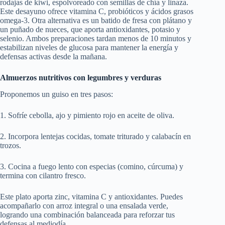
rodajas de kiwi, espolvoreado con semillas de chía y linaza.
Este desayuno ofrece vitamina C, probióticos y ácidos grasos
omega-3. Otra alternativa es un batido de fresa con plátano y
un puñado de nueces, que aporta antioxidantes, potasio y
selenio. Ambos preparaciones tardan menos de 10 minutos y
estabilizan niveles de glucosa para mantener la energía y
defensas activas desde la mañana.
Almuerzos nutritivos con legumbres y verduras
Proponemos un guiso en tres pasos:
1. Sofríe cebolla, ajo y pimiento rojo en aceite de oliva.
2. Incorpora lentejas cocidas, tomate triturado y calabacín en
trozos.
3. Cocina a fuego lento con especias (comino, cúrcuma) y
termina con cilantro fresco.
Este plato aporta zinc, vitamina C y antioxidantes. Puedes
acompañarlo con arroz integral o una ensalada verde,
logrando una combinación balanceada para reforzar tus
defensas al mediodía.