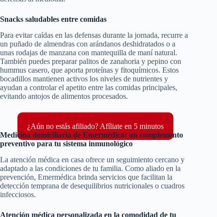
Snacks saludables entre comidas
Para evitar caídas en las defensas durante la jornada, recurre a
un puñado de almendras con arándanos deshidratados o a
unas rodajas de manzana con mantequilla de maní natural.
También puedes preparar palitos de zanahoria y pepino con
hummus casero, que aporta proteínas y fitoquímicos. Estos
bocadillos mantienen activos los niveles de nutrientes y
ayudan a controlar el apetito entre las comidas principales,
evitando antojos de alimentos procesados.
¿Aún no estás afiliado? Afíliate en 5 minutos
Medicina domiciliaria de Emermédica: un complemento
preventivo para tu sistema inmunológico
La atención médica en casa ofrece un seguimiento cercano y
adaptado a las condiciones de tu familia. Como aliado en la
prevención, Emermédica brinda servicios que facilitan la
detección temprana de desequilibrios nutricionales o cuadros
infecciosos.
Atención médica personalizada en la comodidad de tu