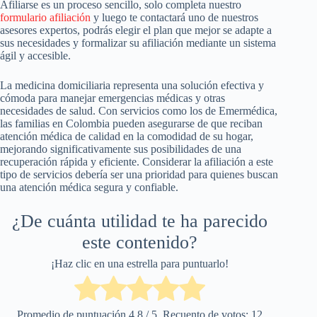
Afiliarse es un proceso sencillo, solo completa nuestro
formulario afiliación
y luego te contactará uno de nuestros
asesores expertos, podrás elegir el plan que mejor se adapte a
sus necesidades y formalizar su afiliación mediante un sistema
ágil y accesible.
La medicina domiciliaria representa una solución efectiva y
cómoda para manejar emergencias médicas y otras
necesidades de salud. Con servicios como los de Emermédica,
las familias en Colombia pueden asegurarse de que reciban
atención médica de calidad en la comodidad de su hogar,
mejorando significativamente sus posibilidades de una
recuperación rápida y eficiente. Considerar la afiliación a este
tipo de servicios debería ser una prioridad para quienes buscan
una atención médica segura y confiable.
¿De cuánta utilidad te ha parecido
este contenido?
¡Haz clic en una estrella para puntuarlo!
Promedio de puntuación
4.8
/ 5. Recuento de votos:
12