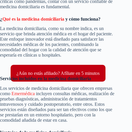
críticas como pandemias, contar con un servicio confiable de
medicina domiciliaria es fundamental.
¿
Qué es la medicina domiciliaria
y cómo funciona?
La medicina domiciliaria, como su nombre indica, es un
servicio que brinda atención médica en el hogar del paciente.
Este enfoque innovador está diseñado para satisfacer las
necesidades médicas de los pacientes, combinando la
comodidad del hogar con la calidad de atención que se
esperaría en clínicas u hospitales.
¿Aún no estás afiliado? Afíliate en 5 minutos
Servicios incluidos en la medicina domiciliaria
Los servicios de medicina domiciliaria que ofrecen empresas
como
Emermédica
incluyen consultas médicas, realización de
pruebas diagnósticas, administración de tratamientos
intravenosos y cuidado postoperatorio, entre otros. Estos
servicios están diseñados para ser tan efectivos como los que
se prestarían en un entorno hospitalario, pero con la
comodidad añadida de estar en casa.