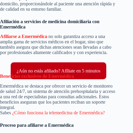
domicilio, proporcionándole al paciente una atención rápida y
de calidad en su entorno familiar.
Afiliación a servicios de medicina domiciliaria con
Emermédica
Afiliarse a Emermédica
no solo garantiza acceso a una
amplia gama de servicios médicos en el hogar, sino que
también asegura que dichas atenciones sean llevadas a cabo
por profesionales altamente calificados y con experiencia.
¿Aún no estás afiliado? Afíliate en 5 minutos
Beneficios exclusivos de Emermédica
Emermédica se destaca por ofrecer un servicio de monitoreo
de salud 24/7, un sistema de atención prehospitalaria y acceso
a una red de especialistas para consultas adicionales. Estos
beneficios aseguran que los pacientes reciban un soporte
integral.
Sabes
¿Cómo funciona la telemedicina de Emermédica?
Proceso para afiliarse a Emermédica