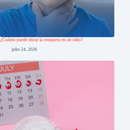
¿Cuánto puede durar la ronquera en un niño?
julio 24, 2026