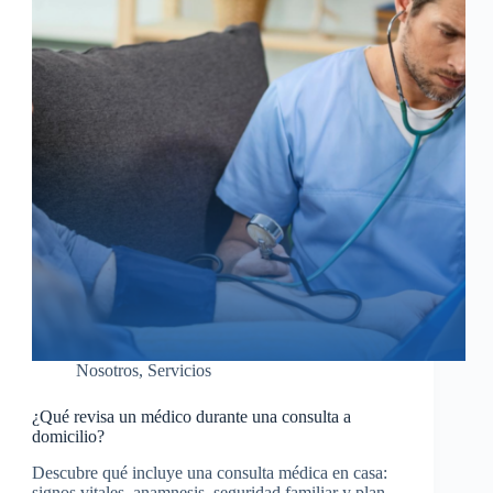
Nosotros
,
Servicios
¿Qué revisa un médico durante una consulta a
domicilio?
Descubre qué incluye una consulta médica en casa:
signos vitales, anamnesis, seguridad familiar y plan