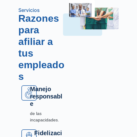
Servicios
Razones
para
afiliar a
tus
empleado
s
Manejo
responsabl
e
de las
incapacidades.
Fidelizaci