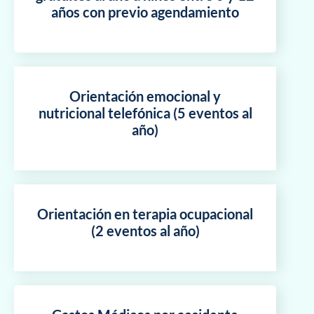
años con previo agendamiento
Orientación emocional y
nutricional telefónica (5 eventos al
año)
Orientación en terapia ocupacional
(2 eventos al año)