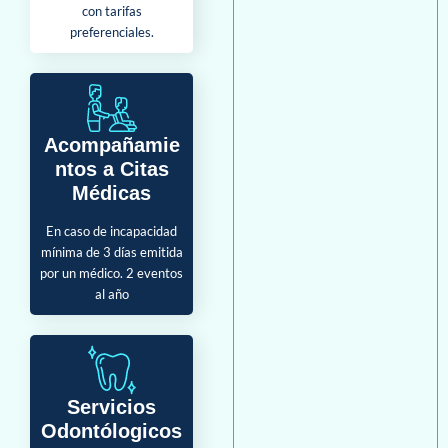
con tarifas
preferenciales.
Acompañamie
ntos a Citas
Médicas
En caso de incapacidad
mínima de 3 días emitida
por un médico. 2 eventos
al año
Servicios
Odontólogicos