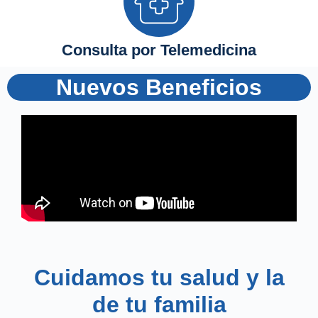
Consulta por Telemedicina
Nuevos Beneficios
Cuidamos tu salud y la
de tu familia