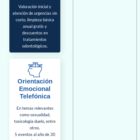
Valoración inicial y
atención de urgencias sin
costo, limpieza básica
anual gratis y
descuentos en
tratamientos
odontológicos.
Orientación
Emocional
Telefónica
En temas relevantes
como sexualidad,
toxicología duelo, entre
otros.
5 eventos al año de 30