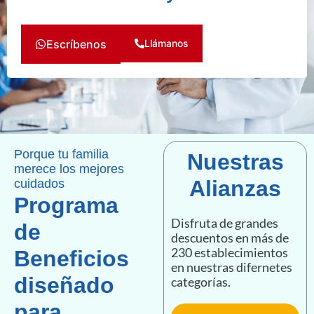
Escríbenos
Llámanos
Porque tu familia
Nuestras
merece los mejores
Alianzas
cuidados
Programa
Disfruta de grandes
de
descuentos en más de
230 establecimientos
Beneficios
en nuestras difernetes
diseñado
categorías.
para