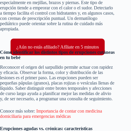
especialmente en mejillas, brazos y piernas. Este tipo de
erupción tiende a empeorar con el calor o el sudor. Detectarlo
a tiempo facilita el control con hidratantes y, en algunos casos,
con cremas de prescripción puntual. Un dermatólogo
pediátrico puede orientar sobre la rutina de cuidado más
apropiada.
¿Aún no estás afiliado? Afíliate en 5 minutos
Cómo identificar los distintos tipos de erupciones cutáneas
en tu bebé
Reconocer el origen del sarpullido permite actuar con rapidez
y eficacia. Observar la forma, color y distribución de las
lesiones es el primer paso. Las erupciones pueden ser
pequeñas pápulas (granos), placas rojizas o vesículas llenas de
líquido. Saber distinguir entre brotes temporales y afecciones
de curso largo ayuda a planificar mejor las medidas de alivio
y, de ser necesario, a programar una consulta de seguimiento.
Conoce más sobre:
Importancia de contar con medicina
domiciliaria para emergencias médicas
Erupciones agudas vs. crónicas: características