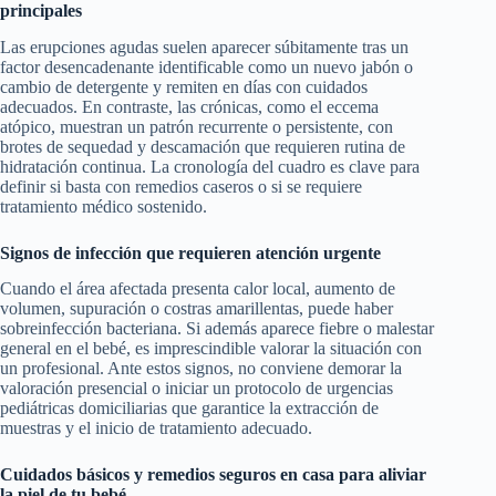
principales
Las erupciones agudas suelen aparecer súbitamente tras un
factor desencadenante identificable como un nuevo jabón o
cambio de detergente y remiten en días con cuidados
adecuados. En contraste, las crónicas, como el eccema
atópico, muestran un patrón recurrente o persistente, con
brotes de sequedad y descamación que requieren rutina de
hidratación continua. La cronología del cuadro es clave para
definir si basta con remedios caseros o si se requiere
tratamiento médico sostenido.
Signos de infección que requieren atención urgente
Cuando el área afectada presenta calor local, aumento de
volumen, supuración o costras amarillentas, puede haber
sobreinfección bacteriana. Si además aparece fiebre o malestar
general en el bebé, es imprescindible valorar la situación con
un profesional. Ante estos signos, no conviene demorar la
valoración presencial o iniciar un protocolo de urgencias
pediátricas domiciliarias que garantice la extracción de
muestras y el inicio de tratamiento adecuado.
Cuidados básicos y remedios seguros en casa para aliviar
la piel de tu bebé