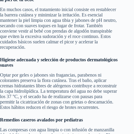
En muchos casos, el tratamiento inicial consiste en restablecer
la barrera cutánea y minimizar la irritación. Es esencial
mantener la piel limpia con agua tibia y jabones de pH neutro,
secando con suaves toques en lugar de frotar. También
conviene vestir al bebé con prendas de algodón transpirable
que eviten la excesiva sudoración y el roce continuo. Estos
cuidados básicos suelen calmar el picor y acelerar la
recuperación.
Higiene adecuada y selección de productos dermatológicos
suaves
Optar por geles o jabones sin fragancias, parabenos ni
colorantes preserva la flora cutánea. Tras el baño, aplicar
cremas hidratantes libres de alérgenos contribuye a reconstruir
la capa hidrolipídica. La temperatura del agua no debe superar
los 37 °C, y el secado ha de realizarse con pausas para
permitir la cicatrización de zonas con grietas o descamación.
Estos hábitos reducen el riesgo de brotes recurrentes.
Remedios caseros avalados por pediatras
Las compresas con agua limpia o con infusión de manzanilla