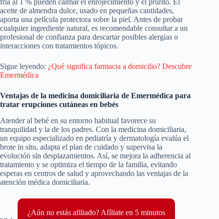
fría al 1 % pueden calmar el enrojecimiento y el prurito. El
aceite de almendra dulce, usado en pequeñas cantidades,
aporta una película protectora sobre la piel. Antes de probar
cualquier ingrediente natural, es recomendable consultar a un
profesional de confianza para descartar posibles alergias o
interacciones con tratamientos tópicos.
Sigue leyendo:
¿Qué significa farmacia a domicilio? Descubre
Emermédica
Ventajas de la medicina domiciliaria de Emermédica para
tratar erupciones cutáneas en bebés
Atender al bebé en su entorno habitual favorece su
tranquilidad y la de los padres. Con la medicina domiciliaria,
un equipo especializado en pediatría y dermatología evalúa el
brote in situ, adapta el plan de cuidado y supervisa la
evolución sin desplazamientos. Así, se mejora la adherencia al
tratamiento y se optimiza el tiempo de la familia, evitando
esperas en centros de salud y aprovechando las ventajas de la
atención médica domiciliaria.
¿Aún no estás afiliado? Afíliate en 5 minutos