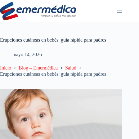
Saltar
al
contenido
Erupciones cutáneas en bebés: guía rápida para padres
mayo 14, 2026
Inicio
Blog – Emermédica
Salud
Erupciones cutáneas en bebés: guía rápida para padres