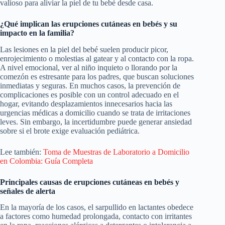
valioso para aliviar la piel de tu bebé desde casa.
¿Qué implican las erupciones cutáneas en bebés y su
impacto en la familia?
Las lesiones en la piel del bebé suelen producir picor,
enrojecimiento o molestias al gatear y al contacto con la ropa.
A nivel emocional, ver al niño inquieto o llorando por la
comezón es estresante para los padres, que buscan soluciones
inmediatas y seguras. En muchos casos, la prevención de
complicaciones es posible con un control adecuado en el
hogar, evitando desplazamientos innecesarios hacia las
urgencias médicas a domicilio cuando se trata de irritaciones
leves. Sin embargo, la incertidumbre puede generar ansiedad
sobre si el brote exige evaluación pediátrica.
Lee también:
Toma de Muestras de Laboratorio a Domicilio
en Colombia: Guía Completa
Principales causas de erupciones cutáneas en bebés y
señales de alerta
En la mayoría de los casos, el sarpullido en lactantes obedece
a factores como humedad prolongada, contacto con irritantes