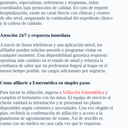
generales, especialistas, enfermeras y terapeutas, todos
coordinados bajo protocolos de calidad. En caso de requerir
hospitalización, existe un canal directo con clínicas y centros
de alto nivel, asegurando la continuidad del expediente clínico
y la cadena de cuidado.
Atención 24/7 y respuesta inmediata
A través de líneas telefónicas y una aplicación móvil, los
afiliados pueden solicitar asesoría o programar visitas en
cualquier momento. Esta disponibilidad garantiza respuesta
oportuna ante cambios en el estado de salud y refuerza la
confianza de saber que un profesional llegará al hogar en el
menor tiempo posible, sin cargos adicionales por urgencia.
Cómo afiliarte a Emermédica en simples pasos
Para iniciar tu afiliación, ingresa a
Afiliación Emermédica
y
completa el formulario con tus datos. El equipo de servicio al
cliente validará tu información y te presentará los planes
disponibles según cobertura y necesidades. Una vez elegido el
plan, recibirás la confirmación de afiliación y acceso a la
plataforma de agendamiento de visitas. Así de sencillo es
contar con un médico en casa cada vez que lo requieras.