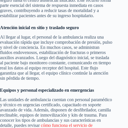
seguro hasta el centro asistencial indicado. Este recurso forma
parte esencial del sistema de respuesta inmediata en casos
graves, contribuyendo a reducir tasas de mortalidad y a
estabilizar pacientes antes de su ingreso hospitalario.
Atención inicial en sitio y traslado seguro
Al llegar al lugar, el personal de la ambulancia realiza una
evaluación rápida que incluye comprobación de presión, pulso
y nivel de conciencia. En muchos casos, se administran
fluidos endovenosos, estabilización de fracturas o primeros
auxilios avanzados. Luego del diagnóstico inicial, se traslada
al paciente bajo monitoreo constante, comunicando en tiempo
real los datos al equipo receptor del hospital. Este flujo
garantiza que al llegar, el equipo clínico continúe la atención
sin pérdida de tiempo.
Equipos y personal especializado en emergencias
Las unidades de ambulancia cuentan con personal paramédico
y técnico en urgencias certificado, capacitado en soporte
avanzado de vida. Además, disponen de desfibrilador, camilla
reclinable, equipos de inmovilización y kits de trauma. Para
conocer los tipos de ambulancias y sus características en
detalle, puedes revisar
cómo funciona el servicio de