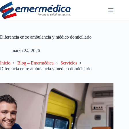
Saltar
al
contenido
Diferencia entre ambulancia y médico domiciliario
marzo 24, 2026
Inicio
Blog – Emermédica
Servicios
Diferencia entre ambulancia y médico domiciliario