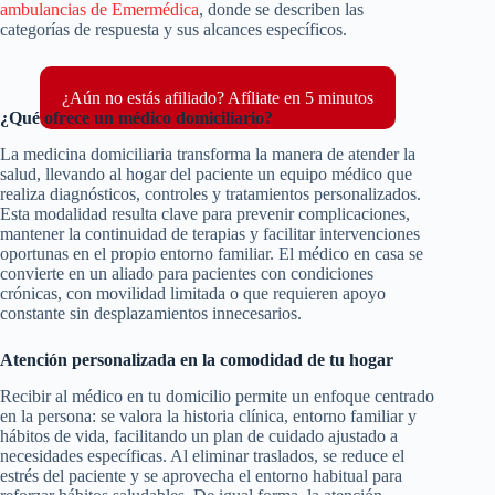
ambulancias de Emermédica
, donde se describen las
categorías de respuesta y sus alcances específicos.
¿Aún no estás afiliado? Afíliate en 5 minutos
¿Qué ofrece un médico domiciliario?
La medicina domiciliaria transforma la manera de atender la
salud, llevando al hogar del paciente un equipo médico que
realiza diagnósticos, controles y tratamientos personalizados.
Esta modalidad resulta clave para prevenir complicaciones,
mantener la continuidad de terapias y facilitar intervenciones
oportunas en el propio entorno familiar. El médico en casa se
convierte en un aliado para pacientes con condiciones
crónicas, con movilidad limitada o que requieren apoyo
constante sin desplazamientos innecesarios.
Atención personalizada en la comodidad de tu hogar
Recibir al médico en tu domicilio permite un enfoque centrado
en la persona: se valora la historia clínica, entorno familiar y
hábitos de vida, facilitando un plan de cuidado ajustado a
necesidades específicas. Al eliminar traslados, se reduce el
estrés del paciente y se aprovecha el entorno habitual para