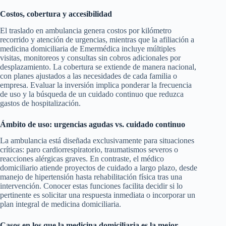
Costos, cobertura y accesibilidad
El traslado en ambulancia genera costos por kilómetro
recorrido y atención de urgencias, mientras que la afiliación a
medicina domiciliaria de Emermédica incluye múltiples
visitas, monitoreos y consultas sin cobros adicionales por
desplazamiento. La cobertura se extiende de manera nacional,
con planes ajustados a las necesidades de cada familia o
empresa. Evaluar la inversión implica ponderar la frecuencia
de uso y la búsqueda de un cuidado continuo que reduzca
gastos de hospitalización.
Ámbito de uso: urgencias agudas vs. cuidado continuo
La ambulancia está diseñada exclusivamente para situaciones
críticas: paro cardiorrespiratorio, traumatismos severos o
reacciones alérgicas graves. En contraste, el médico
domiciliario atiende proyectos de cuidado a largo plazo, desde
manejo de hipertensión hasta rehabilitación física tras una
intervención. Conocer estas funciones facilita decidir si lo
pertinente es solicitar una respuesta inmediata o incorporar un
plan integral de medicina domiciliaria.
Casos en los que la medicina domiciliaria es la mejor