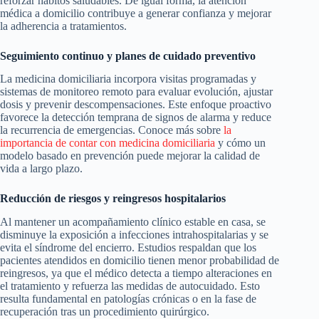
reforzar hábitos saludables. De igual forma, la atención
médica a domicilio contribuye a generar confianza y mejorar
la adherencia a tratamientos.
Seguimiento continuo y planes de cuidado preventivo
La medicina domiciliaria incorpora visitas programadas y
sistemas de monitoreo remoto para evaluar evolución, ajustar
dosis y prevenir descompensaciones. Este enfoque proactivo
favorece la detección temprana de signos de alarma y reduce
la recurrencia de emergencias. Conoce más sobre
la
importancia de contar con medicina domiciliaria
y cómo un
modelo basado en prevención puede mejorar la calidad de
vida a largo plazo.
Reducción de riesgos y reingresos hospitalarios
Al mantener un acompañamiento clínico estable en casa, se
disminuye la exposición a infecciones intrahospitalarias y se
evita el síndrome del encierro. Estudios respaldan que los
pacientes atendidos en domicilio tienen menor probabilidad de
reingresos, ya que el médico detecta a tiempo alteraciones en
el tratamiento y refuerza las medidas de autocuidado. Esto
resulta fundamental en patologías crónicas o en la fase de
recuperación tras un procedimiento quirúrgico.