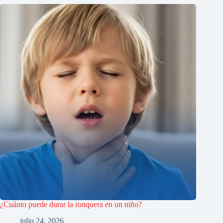
¿Cuánto puede durar la ronquera en un niño?
julio 24, 2026