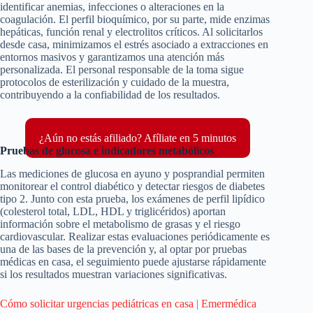
identificar anemias, infecciones o alteraciones en la
coagulación. El perfil bioquímico, por su parte, mide enzimas
hepáticas, función renal y electrolitos críticos. Al solicitarlos
desde casa, minimizamos el estrés asociado a extracciones en
entornos masivos y garantizamos una atención más
personalizada. El personal responsable de la toma sigue
protocolos de esterilización y cuidado de la muestra,
contribuyendo a la confiabilidad de los resultados.
¿Aún no estás afiliado? Afíliate en 5 minutos
Pruebas de glucosa e indicadores metabólicos
Las mediciones de glucosa en ayuno y posprandial permiten
monitorear el control diabético y detectar riesgos de diabetes
tipo 2. Junto con esta prueba, los exámenes de perfil lipídico
(colesterol total, LDL, HDL y triglicéridos) aportan
información sobre el metabolismo de grasas y el riesgo
cardiovascular. Realizar estas evaluaciones periódicamente es
una de las bases de la prevención y, al optar por pruebas
médicas en casa, el seguimiento puede ajustarse rápidamente
si los resultados muestran variaciones significativas.
Cómo solicitar urgencias pediátricas en casa | Emermédica