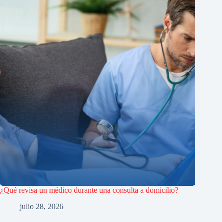
¿Qué revisa un médico durante una consulta a domicilio?
julio 28, 2026