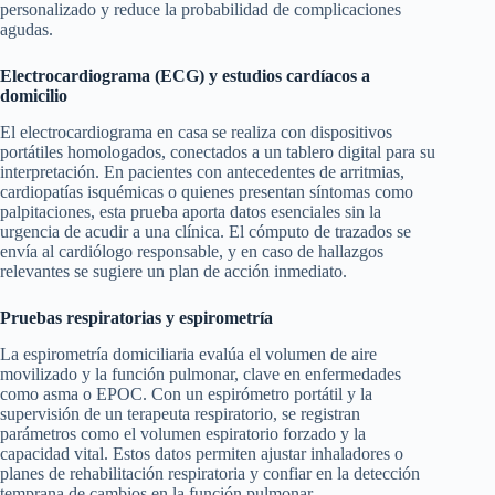
personalizado y reduce la probabilidad de complicaciones
agudas.
Electrocardiograma (ECG) y estudios cardíacos a
domicilio
El electrocardiograma en casa se realiza con dispositivos
portátiles homologados, conectados a un tablero digital para su
interpretación. En pacientes con antecedentes de arritmias,
cardiopatías isquémicas o quienes presentan síntomas como
palpitaciones, esta prueba aporta datos esenciales sin la
urgencia de acudir a una clínica. El cómputo de trazados se
envía al cardiólogo responsable, y en caso de hallazgos
relevantes se sugiere un plan de acción inmediato.
Pruebas respiratorias y espirometría
La espirometría domiciliaria evalúa el volumen de aire
movilizado y la función pulmonar, clave en enfermedades
como asma o EPOC. Con un espirómetro portátil y la
supervisión de un terapeuta respiratorio, se registran
parámetros como el volumen espiratorio forzado y la
capacidad vital. Estos datos permiten ajustar inhaladores o
planes de rehabilitación respiratoria y confiar en la detección
temprana de cambios en la función pulmonar.