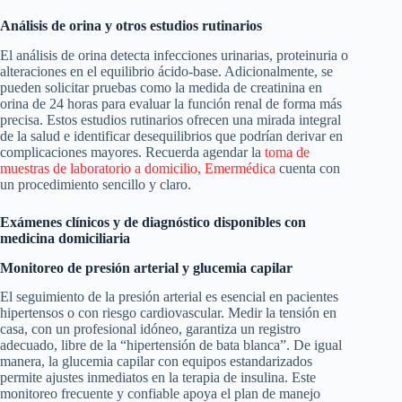
Análisis de orina y otros estudios rutinarios
El análisis de orina detecta infecciones urinarias, proteinuria o
alteraciones en el equilibrio ácido-base. Adicionalmente, se
pueden solicitar pruebas como la medida de creatinina en
orina de 24 horas para evaluar la función renal de forma más
precisa. Estos estudios rutinarios ofrecen una mirada integral
de la salud e identificar desequilibrios que podrían derivar en
complicaciones mayores. Recuerda agendar la
toma de
muestras de laboratorio a domicilio, Emermédica
cuenta con
un procedimiento sencillo y claro.
Exámenes clínicos y de diagnóstico disponibles con
medicina domiciliaria
Monitoreo de presión arterial y glucemia capilar
El seguimiento de la presión arterial es esencial en pacientes
hipertensos o con riesgo cardiovascular. Medir la tensión en
casa, con un profesional idóneo, garantiza un registro
adecuado, libre de la “hipertensión de bata blanca”. De igual
manera, la glucemia capilar con equipos estandarizados
permite ajustes inmediatos en la terapia de insulina. Este
monitoreo frecuente y confiable apoya el plan de manejo