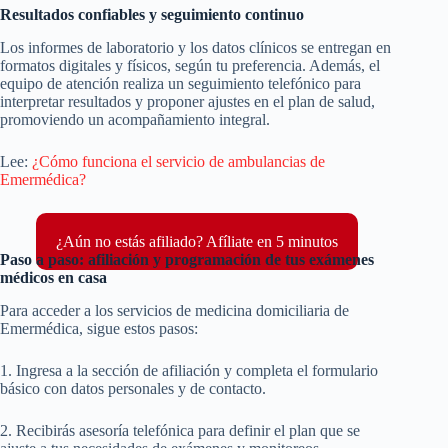
Resultados confiables y seguimiento continuo
Los informes de laboratorio y los datos clínicos se entregan en
formatos digitales y físicos, según tu preferencia. Además, el
equipo de atención realiza un seguimiento telefónico para
interpretar resultados y proponer ajustes en el plan de salud,
promoviendo un acompañamiento integral.
Lee:
¿Cómo funciona el servicio de ambulancias de
Emermédica?
¿Aún no estás afiliado? Afíliate en 5 minutos
Paso a paso: afiliación y programación de tus exámenes
médicos en casa
Para acceder a los servicios de medicina domiciliaria de
Emermédica, sigue estos pasos:
1. Ingresa a la sección de afiliación y completa el formulario
básico con datos personales y de contacto.
2. Recibirás asesoría telefónica para definir el plan que se