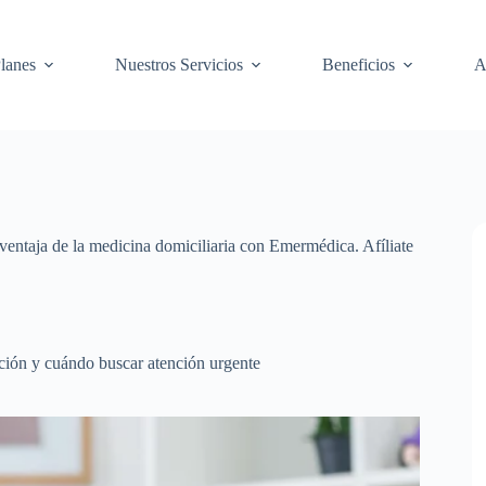
lanes
Nuestros Servicios
Beneficios
A
 ventaja de la medicina domiciliaria con Emermédica. Afíliate
ción y cuándo buscar atención urgente