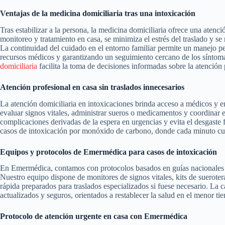
Ventajas de la medicina domiciliaria tras una intoxicación
Tras estabilizar a la persona, la medicina domiciliaria ofrece una atenci
monitoreo y tratamiento en casa, se minimiza el estrés del traslado y se
La continuidad del cuidado en el entorno familiar permite un manejo pe
recursos médicos y garantizando un seguimiento cercano de los síntom
domiciliaria
facilita la toma de decisiones informadas sobre la atención 
Atención profesional en casa sin traslados innecesarios
La atención domiciliaria en intoxicaciones brinda acceso a médicos y 
evaluar signos vitales, administrar sueros o medicamentos y coordinar 
complicaciones derivadas de la espera en urgencias y evita el desgaste 
casos de intoxicación por monóxido de carbono, donde cada minuto cu
Equipos y protocolos de Emermédica para casos de intoxicación
En Emermédica, contamos con protocolos basados en guías nacionales de
Nuestro equipo dispone de monitores de signos vitales, kits de sueroter
rápida preparados para traslados especializados si fuese necesario. La 
actualizados y seguros, orientados a restablecer la salud en el menor ti
Protocolo de atención urgente en casa con Emermédica