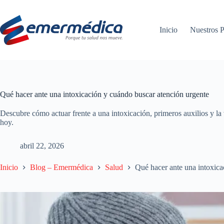
Saltar
al
contenido
Inicio
Nuestros P
Qué hacer ante una intoxicación y cuándo buscar atención urgente
Descubre cómo actuar frente a una intoxicación, primeros auxilios y la
hoy.
abril 22, 2026
Inicio
Blog – Emermédica
Salud
Qué hacer ante una intoxica