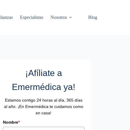
lianzas
Especialistas
Nosotros
Blog
¡Afíliate a
Emermédica ya!
Estamos contigo 24 horas al día, 365 días
al año. ¡En Emermédica te cuidamos como
en casa!
Nombre
*