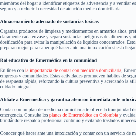
miembros del hogar a identificar etiquetas de advertencia y a ventilar 
seguro y a reducir la necesidad de atención médica domiciliaria.
Almacenamiento adecuado de sustancias tóxicas
Organiza productos de limpieza y medicamentos en armarios altos, prefe
claramente cada envase y separa sustancias peligrosas de alimentos y ute
dosificación para evitar la manipulación de líquidos concentrados. Estos
preparan mejor para saber qué hacer ante una intoxicación si esta llegara
Rol educativo de Emermédica en la comunidad
En línea con
la importancia de contar con medicina domiciliaria
, Emerm
empresas y comunidades. Estas actividades promueven hábitos de seguri
de respuesta rápida, reforzando la cultura preventiva y acercando la af
cuidado integral.
Afíliate a Emermédica y garantiza atención inmediata ante intoxi
Contar con un plan de medicina domiciliaria te ofrece la tranquilidad d
emergencia. Consulta los
planes de Emermédica en Colombia
y evalúa 
brindándote respaldo profesional continuo y evitando traslados innecesa
Conocer qué hacer ante una intoxicación y contar con un servicio de me