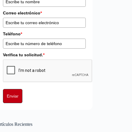
Correo electrónico
*
Teléfono
*
Verifica tu solicitud.
*
Enviar
tículos Recientes