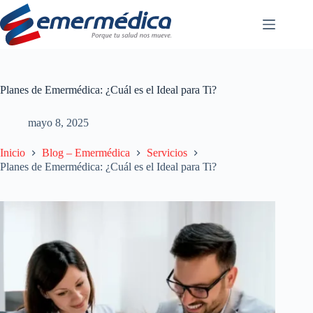
Saltar
al
contenido
Planes de Emermédica: ¿Cuál es el Ideal para Ti?
mayo 8, 2025
Inicio
Blog – Emermédica
Servicios
Planes de Emermédica: ¿Cuál es el Ideal para Ti?