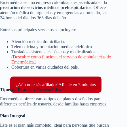
Emermédica es una empresa colombiana especializada en la
prestación de servicios médicos prehospitalarios
. Ofrece
atención médica de urgencias y emergencias a domicilio, las
24 horas del día, los 365 días del año.
Entre sus principales servicios se incluyen:
Atención médica domiciliaria.
Telemedicina y orientación médica telefónica.
Traslados asistenciales básicos y medicalizados.
(
Descubre cómo funciona el servicio de ambulancias de
Emermédica
.)
Cobertura en varias ciudades del país.
¿Aún no estás afiliado? Afíliate en 5 minutos
Tipos de Planes de Emermédica
Emermédica ofrece varios tipos de planes diseñados para
diferentes perfiles de usuario, desde familias hasta empresas.
Plan Integral
Este es el plan más completo, ideal para personas que buscan