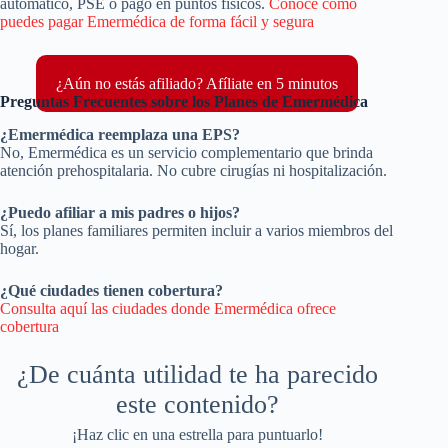
automático, PSE o pago en puntos físicos.
Conoce cómo
puedes pagar Emermédica de forma fácil y segura
¿Aún no estás afiliado? Afíliate en 5 minutos
Preguntas Frecuentes sobre los Planes de Emermédica
¿Emermédica reemplaza una EPS?
No, Emermédica es un servicio complementario que brinda
atención prehospitalaria. No cubre cirugías ni hospitalización.
¿Puedo afiliar a mis padres o hijos?
Sí, los planes familiares permiten incluir a varios miembros del
hogar.
¿Qué ciudades tienen cobertura?
Consulta aquí las ciudades donde Emermédica ofrece
cobertura
¿De cuánta utilidad te ha parecido
este contenido?
¡Haz clic en una estrella para puntuarlo!