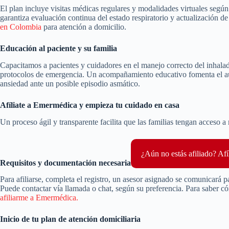
El plan incluye visitas médicas regulares y modalidades virtuales según 
garantiza evaluación continua del estado respiratorio y actualización 
en Colombia
para atención a domicilio.
Educación al paciente y su familia
Capacitamos a pacientes y cuidadores en el manejo correcto del inhala
protocolos de emergencia. Un acompañamiento educativo fomenta el aut
ansiedad ante un posible episodio asmático.
Afíliate a Emermédica y empieza tu cuidado en casa
Un proceso ágil y transparente facilita que las familias tengan acceso 
¿Aún no estás afiliado? Afí
Requisitos y documentación necesaria
Para afiliarse, completa el registro, un asesor asignado se comunicará pa
Puede contactar vía llamada o chat, según su preferencia. Para saber c
afiliarme a Emermédica.
Inicio de tu plan de atención domiciliaria