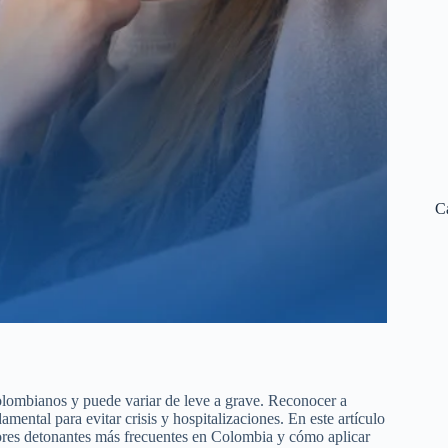
C
colombianos y puede variar de leve a grave. Reconocer a
ental para evitar crisis y hospitalizaciones. En este artículo
tores detonantes más frecuentes en Colombia y cómo aplicar