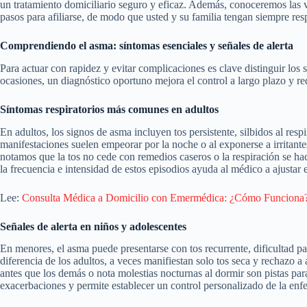
un tratamiento domiciliario seguro y eficaz. Además, conoceremos las 
pasos para afiliarse, de modo que usted y su familia tengan siempre resp
Comprendiendo el asma: síntomas esenciales y señales de alerta
Para actuar con rapidez y evitar complicaciones es clave distinguir los
ocasiones, un diagnóstico oportuno mejora el control a largo plazo y re
Síntomas respiratorios más comunes en adultos
En adultos, los signos de asma incluyen tos persistente, silbidos al resp
manifestaciones suelen empeorar por la noche o al exponerse a irritan
notamos que la tos no cede con remedios caseros o la respiración se ha
la frecuencia e intensidad de estos episodios ayuda al médico a ajustar 
Lee:
Consulta Médica a Domicilio con Emermédica: ¿Cómo Funciona
Señales de alerta en niños y adolescentes
En menores, el asma puede presentarse con tos recurrente, dificultad para
diferencia de los adultos, a veces manifiestan solo tos seca y rechazo a 
antes que los demás o nota molestias nocturnas al dormir son pistas pa
exacerbaciones y permite establecer un control personalizado de la en