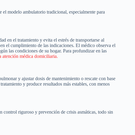
e el modelo ambulatorio tradicional, especialmente para
ad en el tratamiento y evita el estrés de transportarse al
en el cumplimiento de las indicaciones. El médico observa el
egún las condiciones de su hogar. Para profundizar en las
a atención médica domiciliaria.
 pulmonar y ajustar dosis de mantenimiento o rescate con base
 tratamiento y produce resultados más estables, con menos
control riguroso y prevención de crisis asmáticas, todo sin