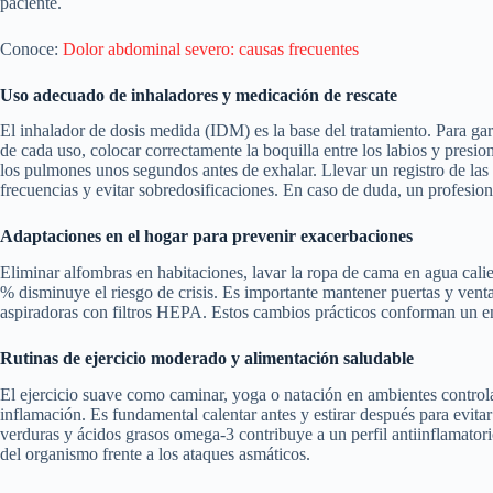
paciente.
Conoce:
Dolor abdominal severo: causas frecuentes
Uso adecuado de inhaladores y medicación de rescate
El inhalador de dosis medida (IDM) es la base del tratamiento. Para gara
de cada uso, colocar correctamente la boquilla entre los labios y presion
los pulmones unos segundos antes de exhalar. Llevar un registro de las t
frecuencias y evitar sobredosificaciones. En caso de duda, un profesio
Adaptaciones en el hogar para prevenir exacerbaciones
Eliminar alfombras en habitaciones, lavar la ropa de cama en agua cal
% disminuye el riesgo de crisis. Es importante mantener puertas y venta
aspiradoras con filtros HEPA. Estos cambios prácticos conforman un e
Rutinas de ejercicio moderado y alimentación saludable
El ejercicio suave como caminar, yoga o natación en ambientes controlad
inflamación. Es fundamental calentar antes y estirar después para evitar
verduras y ácidos grasos omega-3 contribuye a un perfil antiinflamatori
del organismo frente a los ataques asmáticos.