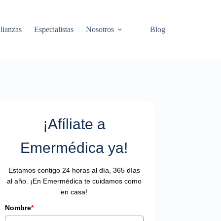
lianzas
Especialistas
Nosotros
Blog
¡Afíliate a
Emermédica ya!
Estamos contigo 24 horas al día, 365 días
al año. ¡En Emermédica te cuidamos como
en casa!
Nombre
*