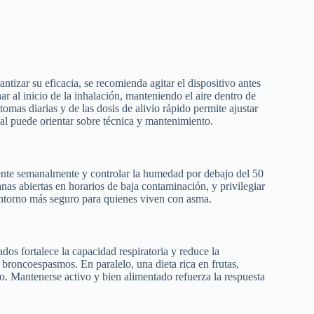
ntizar su eficacia, se recomienda agitar el dispositivo antes
ar al inicio de la inhalación, manteniendo el aire dentro de
omas diarias y de las dosis de alivio rápido permite ajustar
nal puede orientar sobre técnica y mantenimiento.
iente semanalmente y controlar la humedad por debajo del 50
nas abiertas en horarios de baja contaminación, y privilegiar
ntorno más seguro para quienes viven con asma.
os fortalece la capacidad respiratoria y reduce la
 broncoespasmos. En paralelo, una dieta rica en frutas,
o. Mantenerse activo y bien alimentado refuerza la respuesta