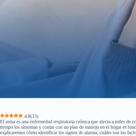
4.8
(
33
)
El asma es una enfermedad respiratoria crónica que afecta a miles de 
tiempo los síntomas y contar con un plan de manejo en el hogar es fundam
explicaremos cómo identificar los signos de alarma, cuáles son los fac