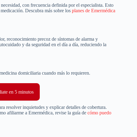
necesidad, con frecuencia definida por el especialista. Esto
de medicación. Descubra más sobre los
planes de Emermédica
dor, reconocimiento precoz de síntomas de alarma y
ocuidado y da seguridad en el día a día, reduciendo la
a medicina domiciliaria cuando más lo requieren.
liate en 5 minutos
ra resolver inquietudes y explicar detalles de cobertura.
ómo afiliarme a Emermédica, revise la guía de
cómo puedo