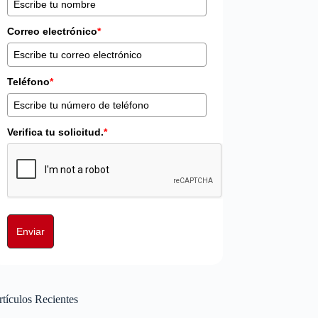
Correo electrónico
*
Teléfono
*
Verifica tu solicitud.
*
Enviar
tículos Recientes