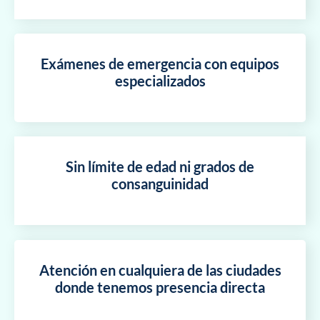
Exámenes de emergencia con equipos
especializados
Sin límite de edad ni grados de
consanguinidad
Atención en cualquiera de las ciudades
donde tenemos presencia directa