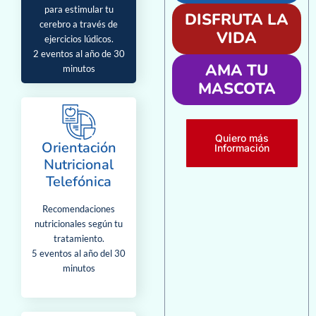
para estimular tu
DISFRUTA LA
cerebro a través de
VIDA
ejercicios lúdicos.
2 eventos al año de 30
AMA TU
minutos
MASCOTA
Quiero más
Orientación
Información
Nutricional
Telefónica
Recomendaciones
nutricionales según tu
tratamiento.
5 eventos al año del 30
minutos