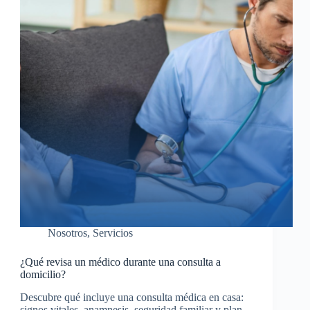
Nosotros
,
Servicios
¿Qué revisa un médico durante una consulta a
domicilio?
Descubre qué incluye una consulta médica en casa:
signos vitales, anamnesis, seguridad familiar y plan