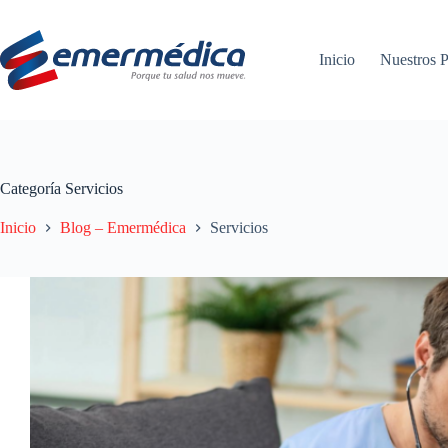
Saltar
al
contenido
Inicio
Nuestros P
Categoría
Servicios
Inicio
Blog – Emermédica
Servicios