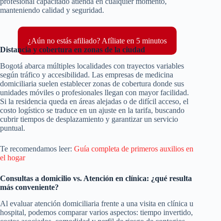
profesional capacitado atienda en cualquier momento,
manteniendo calidad y seguridad.
¿Aún no estás afiliado? Afíliate en 5 minutos
Distancia y cobertura en zonas de la ciudad
Bogotá abarca múltiples localidades con trayectos variables
según tráfico y accesibilidad. Las empresas de medicina
domiciliaria suelen establecer zonas de cobertura donde sus
unidades móviles o profesionales llegan con mayor facilidad.
Si la residencia queda en áreas alejadas o de difícil acceso, el
costo logístico se traduce en un ajuste en la tarifa, buscando
cubrir tiempos de desplazamiento y garantizar un servicio
puntual.
Te recomendamos leer:
Guía completa de primeros auxilios en
el hogar
Consultas a domicilio vs. Atención en clínica: ¿qué resulta
más conveniente?
Al evaluar atención domiciliaria frente a una visita en clínica u
hospital, podemos comparar varios aspectos: tiempo invertido,