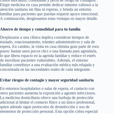
costos asociados, comodidad y perfil de riesgo de contagios.
Elegir medicina en casa permite dedicar minutos valiosos a la
atención sanitaria sin filas ni esperas, y brinda un entorno
familiar para pacientes que puedan requerir apoyo emocional.
A continuación, desglosamos estas ventajas en mayor detalle.
Ahorro de tiempo y comodidad para tu familia
Desplazarse a una clínica implica considerar tiempos de
traslado, estacionamiento, trámites administrativos y sala de
espera. En cambio, la visita en casa elimina gran parte de esos
pasos: bastan unos pocos clics o una llamada para agendarla,
lo que libera espacio en la agenda familiar y reduce el estrés
de movilizar pacientes vulnerables. Además, el entorno
familiar contribuye a una evaluación médica más relajada y
concentrada en las necesidades reales de cada integrante.
Evitar riesgos de contagio y mayor seguridad sanitaria
En entornos hospitalarios o salas de espera, el contacto con
otros pacientes aumenta la exposición a agentes infecciosos.
La medicina domiciliaria ofrece una burbuja de protección
adicional al limitar el contacto físico a un único profesional,
quien además sigue protocolos de desinfección y uso de
elementos de protección personal. Esta opción cobra especial