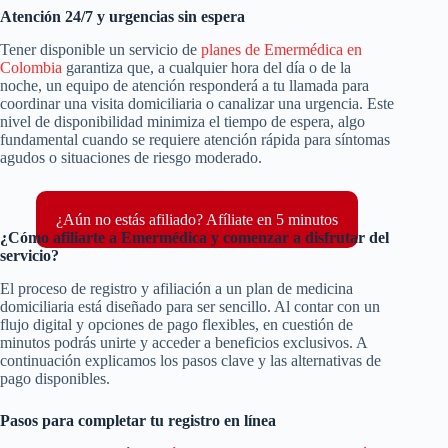
Atención 24/7 y urgencias sin espera
Tener disponible un servicio de
planes de Emermédica en
Colombia
garantiza que, a cualquier hora del día o de la
noche, un equipo de atención responderá a tu llamada para
coordinar una visita domiciliaria o canalizar una urgencia. Este
nivel de disponibilidad minimiza el tiempo de espera, algo
fundamental cuando se requiere atención rápida para síntomas
agudos o situaciones de riesgo moderado.
¿Aún no estás afiliado? Afíliate en 5 minutos
¿Cómo afiliarte a Emermédica y comenzar a disfrutar del
servicio?
El proceso de registro y afiliación a un plan de medicina
domiciliaria está diseñado para ser sencillo. Al contar con un
flujo digital y opciones de pago flexibles, en cuestión de
minutos podrás unirte y acceder a beneficios exclusivos. A
continuación explicamos los pasos clave y las alternativas de
pago disponibles.
Pasos para completar tu registro en línea