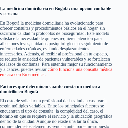
La medicina domiciliaria en Bogotá: una opción confiable
y cercana
En Bogotá la medicina domiciliaria ha evolucionado para
ofrecer consultas y procedimientos básicos en el hogar, sin
sacrificar calidad ni protocolos de bioseguridad. Este modelo
satisface la necesidad de quienes requieren atención para
afecciones leves, cuidados postquirúrgicos o seguimiento de
enfermedades crónicas, evitando desplazamientos
innecesarios. Además, al recibir al profesional en tu espacio,
se reduce la ansiedad de pacientes vulnerables y se fortalecen
los lazos de confianza. Para entender mejor su funcionamiento
y alcances, puedes revisar
cómo funciona una consulta médica
en casa con Emermédica.
Factores que determinan cuánto cuesta un médico a
domicilio en Bogotá
El costo de solicitar un profesional de la salud en casa varía
según múltiples variables. Entre los principales factores se
encuentran el tipo de consulta, la complejidad del caso, el
horario en que se requiere el servicio y la ubicación geográfica
dentro de la ciudad. Aunque no existe una tarifa única,
comprender estos elementos ayuda a anticipar el presupuesto