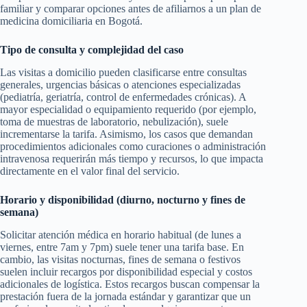
familiar y comparar opciones antes de afiliarnos a un plan de
medicina domiciliaria en Bogotá.
Tipo de consulta y complejidad del caso
Las visitas a domicilio pueden clasificarse entre consultas
generales, urgencias básicas o atenciones especializadas
(pediatría, geriatría, control de enfermedades crónicas). A
mayor especialidad o equipamiento requerido (por ejemplo,
toma de muestras de laboratorio, nebulización), suele
incrementarse la tarifa. Asimismo, los casos que demandan
procedimientos adicionales como curaciones o administración
intravenosa requerirán más tiempo y recursos, lo que impacta
directamente en el valor final del servicio.
Horario y disponibilidad (diurno, nocturno y fines de
semana)
Solicitar atención médica en horario habitual (de lunes a
viernes, entre 7am y 7pm) suele tener una tarifa base. En
cambio, las visitas nocturnas, fines de semana o festivos
suelen incluir recargos por disponibilidad especial y costos
adicionales de logística. Estos recargos buscan compensar la
prestación fuera de la jornada estándar y garantizar que un