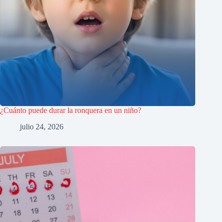
¿Cuánto puede durar la ronquera en un niño?
julio 24, 2026