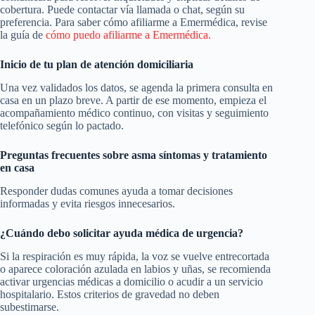
cobertura. Puede contactar vía llamada o chat, según su
preferencia. Para saber cómo afiliarme a Emermédica, revise
la guía de
cómo puedo afiliarme a Emermédica.
Inicio de tu plan de atención domiciliaria
Una vez validados los datos, se agenda la primera consulta en
casa en un plazo breve. A partir de ese momento, empieza el
acompañamiento médico continuo, con visitas y seguimiento
telefónico según lo pactado.
Preguntas frecuentes sobre asma síntomas y tratamiento
en casa
Responder dudas comunes ayuda a tomar decisiones
informadas y evita riesgos innecesarios.
¿Cuándo debo solicitar ayuda médica de urgencia?
Si la respiración es muy rápida, la voz se vuelve entrecortada
o aparece coloración azulada en labios y uñas, se recomienda
activar urgencias médicas a domicilio o acudir a un servicio
hospitalario. Estos criterios de gravedad no deben
subestimarse.