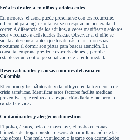
Señales de alerta en niños y adolescentes
En menores, el asma puede presentarse con tos recurrente,
dificultad para jugar sin fatigarse o respiración acelerada al
correr. A diferencia de los adultos, a veces manifiestan solo tos
seca y rechazo a actividades físicas. Observar si el niño se
sienta a descansar antes que los demás o nota molestias
nocturnas al dormir son pistas para buscar atención. La
consulta temprana previene exacerbaciones y permite
establecer un control personalizado de la enfermedad.
Desencadenantes y causas comunes del asma en
Colombia
El entorno y los hábitos de vida influyen en la frecuencia de
crisis asmáticas. Identificar estos factores facilita medidas
preventivas que reduzcan la exposición diaria y mejoren la
calidad de vida.
Contaminantes y alérgenos domésticos
El polvo, ácaros, pelo de mascotas y el moho en zonas
húmedas del hogar pueden desencadenar inflamación de las
vías aéreas. Una mala ventilación o lugares con acumulación