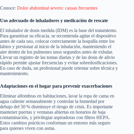
Conoce:
Dolor abdominal severo: causas frecuentes
Uso adecuado de inhaladores y medicación de rescate
El inhalador de dosis medida (IDM) es la base del tratamiento.
Para garantizar su eficacia, se recomienda agitar el dispositivo
antes de cada uso, colocar correctamente la boquilla entre los
labios y presionar al inicio de la inhalación, manteniendo el
aire dentro de los pulmones unos segundos antes de exhalar.
Llevar un registro de las tomas diarias y de las dosis de alivio
rápido permite ajustar frecuencias y evitar sobredosificaciones.
En caso de duda, un profesional puede orientar sobre técnica y
mantenimiento.
Adaptaciones en el hogar para prevenir exacerbaciones
Eliminar alfombras en habitaciones, lavar la ropa de cama en
agua caliente semanalmente y controlar la humedad por
debajo del 50 % disminuye el riesgo de crisis. Es importante
mantener puertas y ventanas abiertas en horarios de baja
contaminación, y privilegiar aspiradoras con filtros HEPA.
Estos cambios prácticos conforman un entorno más seguro
para quienes viven con asma.