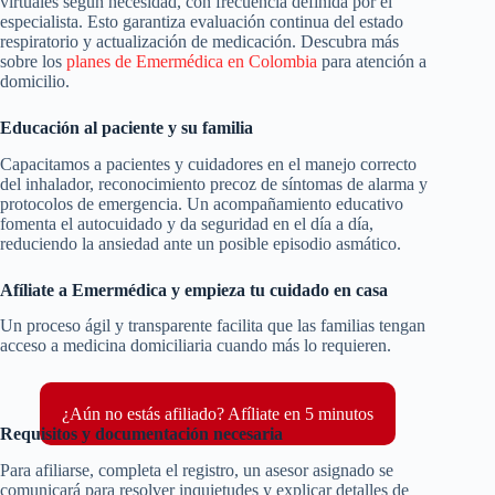
virtuales según necesidad, con frecuencia definida por el
especialista. Esto garantiza evaluación continua del estado
respiratorio y actualización de medicación. Descubra más
sobre los
planes de Emermédica en Colombia
para atención a
domicilio.
Educación al paciente y su familia
Capacitamos a pacientes y cuidadores en el manejo correcto
del inhalador, reconocimiento precoz de síntomas de alarma y
protocolos de emergencia. Un acompañamiento educativo
fomenta el autocuidado y da seguridad en el día a día,
reduciendo la ansiedad ante un posible episodio asmático.
Afíliate a Emermédica y empieza tu cuidado en casa
Un proceso ágil y transparente facilita que las familias tengan
acceso a medicina domiciliaria cuando más lo requieren.
¿Aún no estás afiliado? Afíliate en 5 minutos
Requisitos y documentación necesaria
Para afiliarse, completa el registro, un asesor asignado se
comunicará para resolver inquietudes y explicar detalles de