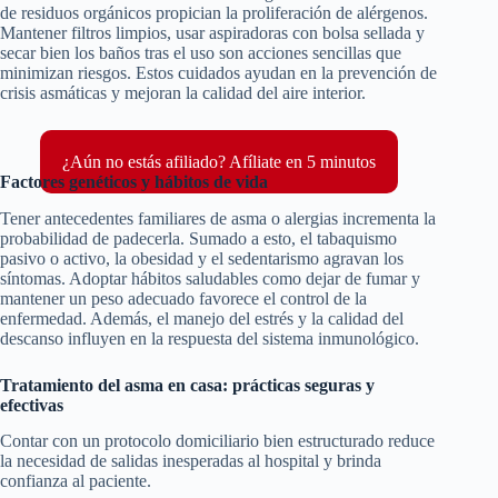
de residuos orgánicos propician la proliferación de alérgenos.
Mantener filtros limpios, usar aspiradoras con bolsa sellada y
secar bien los baños tras el uso son acciones sencillas que
minimizan riesgos. Estos cuidados ayudan en la prevención de
crisis asmáticas y mejoran la calidad del aire interior.
¿Aún no estás afiliado? Afíliate en 5 minutos
Factores genéticos y hábitos de vida
Tener antecedentes familiares de asma o alergias incrementa la
probabilidad de padecerla. Sumado a esto, el tabaquismo
pasivo o activo, la obesidad y el sedentarismo agravan los
síntomas. Adoptar hábitos saludables como dejar de fumar y
mantener un peso adecuado favorece el control de la
enfermedad. Además, el manejo del estrés y la calidad del
descanso influyen en la respuesta del sistema inmunológico.
Tratamiento del asma en casa: prácticas seguras y
efectivas
Contar con un protocolo domiciliario bien estructurado reduce
la necesidad de salidas inesperadas al hospital y brinda
confianza al paciente.