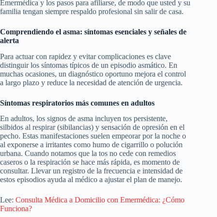
Emermédica y los pasos para afiliarse, de modo que usted y su
familia tengan siempre respaldo profesional sin salir de casa.
Comprendiendo el asma: síntomas esenciales y señales de
alerta
Para actuar con rapidez y evitar complicaciones es clave
distinguir los síntomas típicos de un episodio asmático. En
muchas ocasiones, un diagnóstico oportuno mejora el control
a largo plazo y reduce la necesidad de atención de urgencia.
Síntomas respiratorios más comunes en adultos
En adultos, los signos de asma incluyen tos persistente,
silbidos al respirar (sibilancias) y sensación de opresión en el
pecho. Estas manifestaciones suelen empeorar por la noche o
al exponerse a irritantes como humo de cigarrillo o polución
urbana. Cuando notamos que la tos no cede con remedios
caseros o la respiración se hace más rápida, es momento de
consultar. Llevar un registro de la frecuencia e intensidad de
estos episodios ayuda al médico a ajustar el plan de manejo.
Lee:
Consulta Médica a Domicilio con Emermédica: ¿Cómo
Funciona?