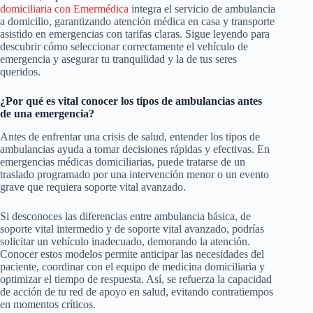
domiciliaria con Emermédica
integra el servicio de ambulancia
a domicilio, garantizando atención médica en casa y transporte
asistido en emergencias con tarifas claras. Sigue leyendo para
descubrir cómo seleccionar correctamente el vehículo de
emergencia y asegurar tu tranquilidad y la de tus seres
queridos.
¿Por qué es vital conocer los tipos de ambulancias antes
de una emergencia?
Antes de enfrentar una crisis de salud, entender los tipos de
ambulancias ayuda a tomar decisiones rápidas y efectivas. En
emergencias médicas domiciliarias, puede tratarse de un
traslado programado por una intervención menor o un evento
grave que requiera soporte vital avanzado.
Si desconoces las diferencias entre ambulancia básica, de
soporte vital intermedio y de soporte vital avanzado, podrías
solicitar un vehículo inadecuado, demorando la atención.
Conocer estos modelos permite anticipar las necesidades del
paciente, coordinar con el equipo de medicina domiciliaria y
optimizar el tiempo de respuesta. Así, se refuerza la capacidad
de acción de tu red de apoyo en salud, evitando contratiempos
en momentos críticos.