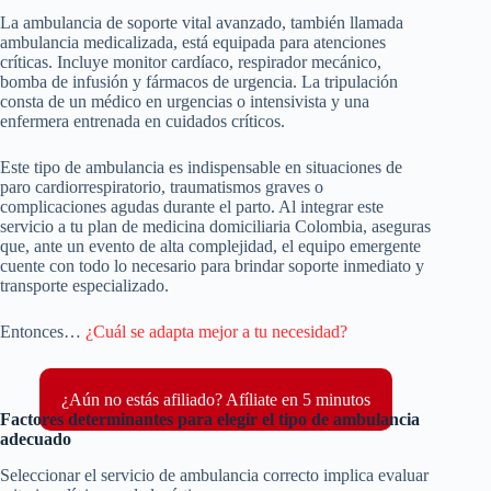
La ambulancia de soporte vital avanzado, también llamada
ambulancia medicalizada, está equipada para atenciones
críticas. Incluye monitor cardíaco, respirador mecánico,
bomba de infusión y fármacos de urgencia. La tripulación
consta de un médico en urgencias o intensivista y una
enfermera entrenada en cuidados críticos.
Este tipo de ambulancia es indispensable en situaciones de
paro cardiorrespiratorio, traumatismos graves o
complicaciones agudas durante el parto. Al integrar este
servicio a tu plan de medicina domiciliaria Colombia, aseguras
que, ante un evento de alta complejidad, el equipo emergente
cuente con todo lo necesario para brindar soporte inmediato y
transporte especializado.
Entonces…
¿Cuál se adapta mejor a tu necesidad?
¿Aún no estás afiliado? Afíliate en 5 minutos
Factores determinantes para elegir el tipo de ambulancia
adecuado
Seleccionar el servicio de ambulancia correcto implica evaluar