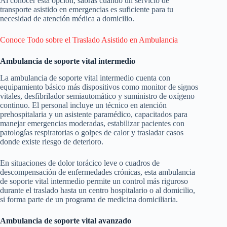
Al conocer esta opción, sabrás cuándo un servicio de
transporte asistido en emergencias es suficiente para tu
necesidad de atención médica a domicilio.
Conoce Todo sobre el Traslado Asistido en Ambulancia
Ambulancia de soporte vital intermedio
La ambulancia de soporte vital intermedio cuenta con
equipamiento básico más dispositivos como monitor de signos
vitales, desfibrilador semiautomático y suministro de oxígeno
continuo. El personal incluye un técnico en atención
prehospitalaria y un asistente paramédico, capacitados para
manejar emergencias moderadas, estabilizar pacientes con
patologías respiratorias o golpes de calor y trasladar casos
donde existe riesgo de deterioro.
En situaciones de dolor torácico leve o cuadros de
descompensación de enfermedades crónicas, esta ambulancia
de soporte vital intermedio permite un control más riguroso
durante el traslado hasta un centro hospitalario o al domicilio,
si forma parte de un programa de medicina domiciliaria.
Ambulancia de soporte vital avanzado