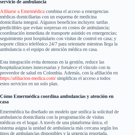
servicio de ambulancia
Afiliarse a Emermédica
combina el acceso a emergencias
médicas domiciliarias con un esquema de medicina
domiciliaria integral. Algunos beneficios incluyen: tarifas
predictibles que evitan sorpresas en costos de ambulancia;
coordinación inmediata de transporte asistido en emergencias;
seguimiento post hospitalario con visitas de control en casa; y
soporte clínico telefónico 24/7 para orientarte mientras llega la
ambulancia o el equipo de atención médica en casa.
Esta integración evita demoras en la gestión, reduce las
hospitalizaciones innecesarias y fortalece el vínculo con tu
proveedor de salud en Colombia. Además, con la afiliación en
https://afiliacion-medica.com/
simplificas el acceso a todos
estos servicios en un solo plan.
Cómo Emermédica coordina ambulancias y atención en
casa
Emermédica ha diseñado un modelo que unifica la solicitud de
ambulancia domiciliaria con la programación de visitas
médicas en el hogar. A través de una plataforma única, el
sistema asigna la unidad de ambulancia más cercana según los
tipos de ambulancias disponibles y la urgencia reportada.