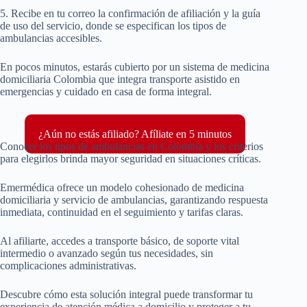
5. Recibe en tu correo la confirmación de afiliación y la guía
de uso del servicio, donde se especifican los tipos de
ambulancias accesibles.
En pocos minutos, estarás cubierto por un sistema de medicina
domiciliaria Colombia que integra transporte asistido en
emergencias y cuidado en casa de forma integral.
¿Aún no estás afiliado? Afíliate en 5 minutos
Conocer los tipos de ambulancias en Colombia y los criterios
para elegirlos brinda mayor seguridad en situaciones críticas.
Emermédica ofrece un modelo cohesionado de medicina
domiciliaria y servicio de ambulancias, garantizando respuesta
inmediata, continuidad en el seguimiento y tarifas claras.
Al afiliarte, accedes a transporte básico, de soporte vital
intermedio o avanzado según tus necesidades, sin
complicaciones administrativas.
Descubre cómo esta solución integral puede transformar tu
experiencia de atención médica a domicilio y proteger a tu