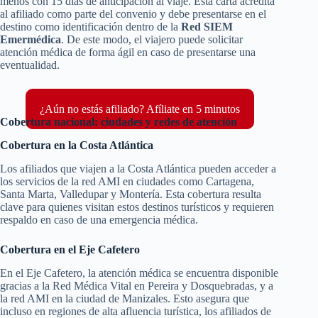
menos con 15 días de anticipación al viaje. Esta carta acredita
al afiliado como parte del convenio y debe presentarse en el
destino como identificación dentro de la
Red SIEM
Emermédica
. De este modo, el viajero puede solicitar
atención médica de forma ágil en caso de presentarse una
eventualidad.
¿Aún no estás afiliado? Afíliate en 5 minutos
Cobertura nacional: ciudades y redes de atención
Cobertura en la Costa Atlántica
Los afiliados que viajen a la Costa Atlántica pueden acceder a
los servicios de la red AMI en ciudades como Cartagena,
Santa Marta, Valledupar y Montería. Esta cobertura resulta
clave para quienes visitan estos destinos turísticos y requieren
respaldo en caso de una emergencia médica.
Cobertura en el Eje Cafetero
En el Eje Cafetero, la atención médica se encuentra disponible
gracias a la Red Médica Vital en Pereira y Dosquebradas, y a
la red AMI en la ciudad de Manizales. Esto asegura que
incluso en regiones de alta afluencia turística, los afiliados de