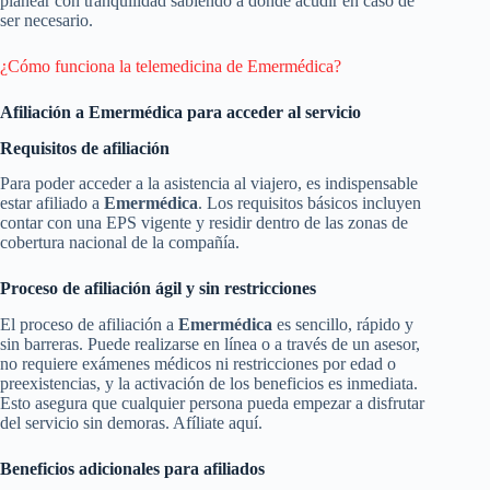
planear con tranquilidad sabiendo a dónde acudir en caso de
ser necesario.
¿Cómo funciona la telemedicina de Emermédica?
Afiliación a Emermédica para acceder al servicio
Requisitos de afiliación
Para poder acceder a la asistencia al viajero, es indispensable
estar afiliado a
Emermédica
. Los requisitos básicos incluyen
contar con una EPS vigente y residir dentro de las zonas de
cobertura nacional de la compañía.
Proceso de afiliación ágil y sin restricciones
El proceso de afiliación a
Emermédica
es sencillo, rápido y
sin barreras. Puede realizarse en línea o a través de un asesor,
no requiere exámenes médicos ni restricciones por edad o
preexistencias, y la activación de los beneficios es inmediata.
Esto asegura que cualquier persona pueda empezar a disfrutar
del servicio sin demoras. Afíliate aquí.
Beneficios adicionales para afiliados