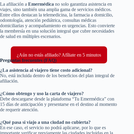
La afiliación a
Emermédica
no solo garantiza asistencia en
viajes, sino también una amplia gama de servicios médicos.
Entre ellos destacan la telemedicina, la farmacia a domicilio,
odontología, atención pediátrica, consultas médicas
domiciliarias y acompañamiento en urgencias. Esto convierte
la membresía en una solución integral que cubre necesidades
de salud en múltiples escenarios.
¿Aún no estás afiliado? Afíliate en 5 minutos
Preguntas frecuentes (FAQ)
¿La asistencia al viajero tiene costo adicional?
No, está incluida dentro de los beneficios del plan integral de
afiliación.
¿Cómo obtengo y uso la carta de viajero?
Debe descargarse desde la plataforma “Tu Emermédica” con
15 días de anticipación y presentarse en el destino al momento
de requerir atención.
¿Qué pasa si viajo a una ciudad no cubierta?
En ese caso, el servicio no podrá aplicarse, por lo que es
importante verificar previamente las ciudades incluidas en la