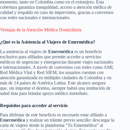
momento, tanto en Colombia como en el extranjero. Esta
cobertura garantiza tranquilidad, acceso a atención médica de
calidad y respaldo en caso de imprevistos, gracias a convenios
con redes nacionales e internacionales.
Ventajas de la Atención Médica Domiciliaria
¿Qué es la Asistencia al Viajero de Emermédica?
La asistencia al viajero de
Emermédica
es un beneficio
exclusivo para afiliados que permite acceder a servicios
médicos de urgencias y emergencias durante viajes nacionales
e internacionales. A través de convenios con redes como AMI,
Red Médica Vital y Red SIEM, los usuarios cuentan con
atención garantizada en múltiples ciudades de Colombia y en
más de 14 países de América Latina. Este alcance asegura
que, sin importar el destino, siempre habrá una institución de
salud lista para brindar apoyo médico inmediato.
Requisitos para acceder al servicio
Para disfrutar de este beneficio es necesario estar afiliado a
Emermédica
y realizar un trámite previo sencillo: descargar la
carta de viajero desde la plataforma “Tu Emermédica” al