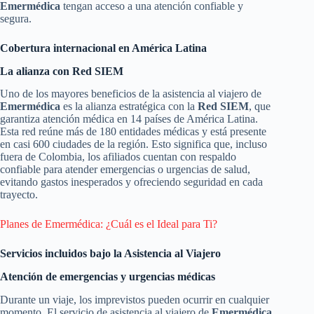
Emermédica
tengan acceso a una atención confiable y
segura.
Cobertura internacional en América Latina
La alianza con Red SIEM
Uno de los mayores beneficios de la asistencia al viajero de
Emermédica
es la alianza estratégica con la
Red SIEM
, que
garantiza atención médica en 14 países de América Latina.
Esta red reúne más de 180 entidades médicas y está presente
en casi 600 ciudades de la región. Esto significa que, incluso
fuera de Colombia, los afiliados cuentan con respaldo
confiable para atender emergencias o urgencias de salud,
evitando gastos inesperados y ofreciendo seguridad en cada
trayecto.
Planes de Emermédica: ¿Cuál es el Ideal para Ti?
Servicios incluidos bajo la Asistencia al Viajero
Atención de emergencias y urgencias médicas
Durante un viaje, los imprevistos pueden ocurrir en cualquier
momento. El servicio de asistencia al viajero de
Emermédica