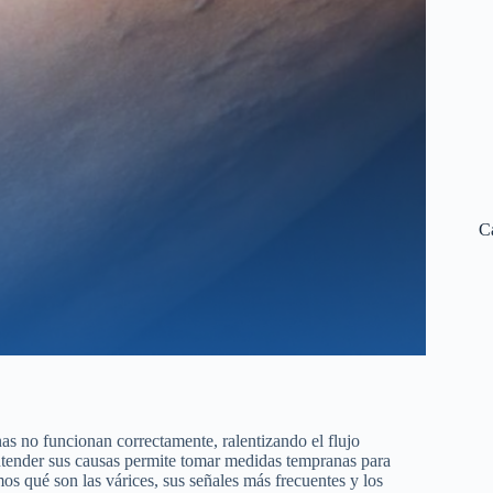
C
as no funcionan correctamente, ralentizando el flujo
entender sus causas permite tomar medidas tempranas para
mos qué son las várices, sus señales más frecuentes y los