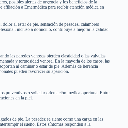
s, posibles alertas de urgencia y los beneficios de la
e afiliación a Emermédica para recibir atención médica en
, dolor al estar de pie, sensación de pesadez, calambres
fesional, incluso a domicilio, contribuye a mejorar la calidad
uando las paredes venosas pierden elasticidad o las válvulas
mentada y tortuosidad venosa. En la mayoría de los casos, las
e soportan al caminar o estar de pie. Además de herencia
rmonales pueden favorecer su aparición.
s preventivos o solicitar orientación médica oportuna. Entre
raciones en la piel.
ongados de pie. La pesadez se siente como una carga en las
nterrumpir el sueño. Estos síntomas responden a la