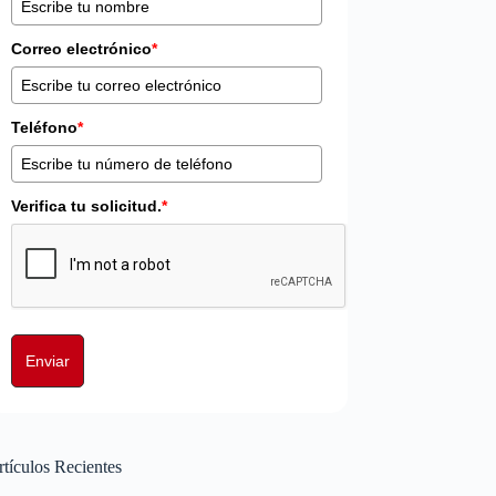
Correo electrónico
*
Teléfono
*
Verifica tu solicitud.
*
Enviar
tículos Recientes