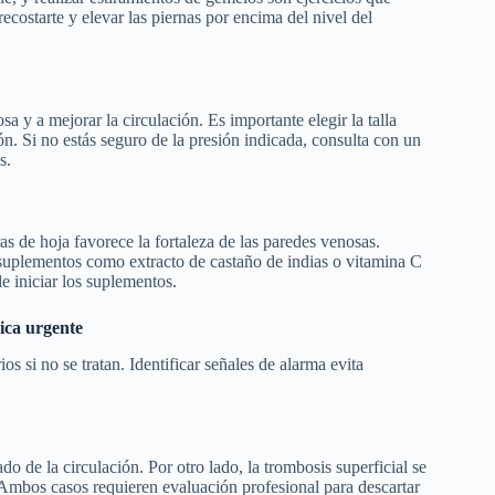
costarte y elevar las piernas por encima del nivel del
 y a mejorar la circulación. Es importante elegir la talla
n. Si no estás seguro de la presión indicada, consulta con un
os.
ras de hoja favorece la fortaleza de las paredes venosas.
 suplementos como extracto de castaño de indias o vitamina C
de iniciar los suplementos.
dica urgente
 si no se tratan. Identificar señales de alarma evita
do de la circulación. Por otro lado, la trombosis superficial se
 Ambos casos requieren evaluación profesional para descartar