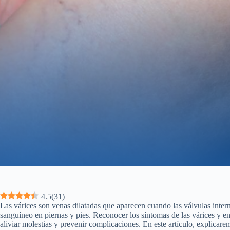
4.5
(
31
)
Las várices son venas dilatadas que aparecen cuando las válvulas intern
sanguíneo en piernas y pies. Reconocer los síntomas de las várices y 
aliviar molestias y prevenir complicaciones. En este artículo, explicare