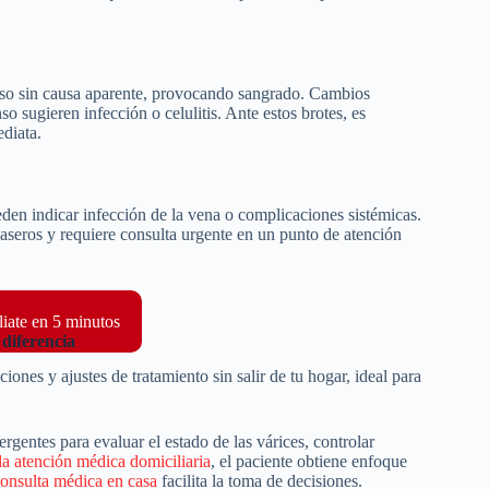
so sin causa aparente, provocando sangrado. Cambios
so sugieren infección o celulitis. Ante estos brotes, es
mediata.
eden indicar infección de la vena o complicaciones sistémicas.
seros y requiere consulta urgente en un punto de atención
liate en 5 minutos
a diferencia
ones y ajustes de tratamiento sin salir de tu hogar, ideal para
gentes para evaluar el estado de las várices, controlar
la atención médica domiciliaria
, el paciente obtiene enfoque
onsulta médica en casa
facilita la toma de decisiones.