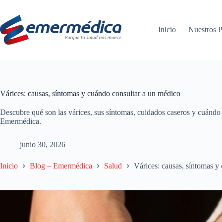
Saltar
al
contenido
Inicio
Nuestros P
Várices: causas, síntomas y cuándo consultar a un médico
Descubre qué son las várices, sus síntomas, cuidados caseros y cuándo 
Emermédica.
junio 30, 2026
Inicio
Blog – Emermédica
Salud
Várices: causas, síntomas y