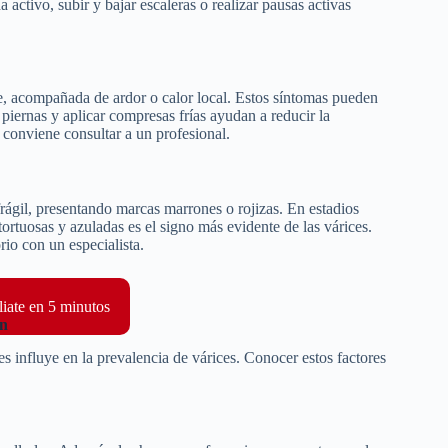
 activo, subir y bajar escaleras o realizar pausas activas
le, acompañada de ardor o calor local. Estos síntomas pueden
 piernas y aplicar compresas frías ayudan a reducir la
, conviene consultar a un profesional.
rágil, presentando marcas marrones o rojizas. En estadios
rtuosas y azuladas es el signo más evidente de las várices.
rio con un especialista.
liate en 5 minutos
ión
s influye en la prevalencia de várices. Conocer estos factores