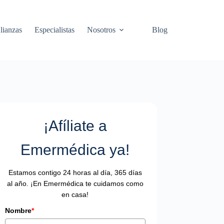
lianzas
Especialistas
Nosotros
Blog
¡Afíliate a
Emermédica ya!
Estamos contigo 24 horas al día, 365 días
al año. ¡En Emermédica te cuidamos como
en casa!
Nombre
*