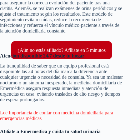
para asegurar la correcta evolución del paciente tras una
cistitis. Además, se realizan exámenes de orina periódicos y se
ajusta el tratamiento según los resultados. Este modelo de
seguimiento evita recaídas, reduce la recurrencia de
infecciones y refuerza el vínculo médico-paciente a través de
la atención domiciliaria constante.
¿Aún no estás afiliado? Afíliate en 5 minutos
Atención disponible 24/7 desde tu hogar
La tranquilidad de saber que un equipo profesional está
disponible las 24 horas del día marca la diferencia ante
cualquier urgencia o necesidad de consulta. Ya sea un malestar
nocturno o un síntoma inesperado, la medicina domiciliaria de
Emermédica asegura respuesta inmediata y atención de
urgencias en casa, evitando traslados de alto riesgo y tiempos
de espera prolongados.
Lee Importancia de contar con medicina domiciliaria para
emergencias médicas
Afíliate a Emermédica y cuida tu salud urinaria