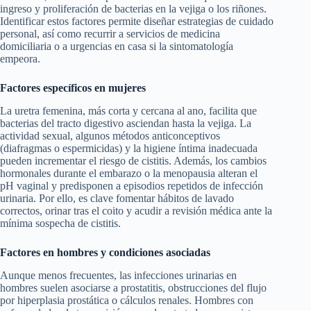
ingreso y proliferación de bacterias en la vejiga o los riñones.
Identificar estos factores permite diseñar estrategias de cuidado
personal, así como recurrir a servicios de medicina
domiciliaria o a urgencias en casa si la sintomatología
empeora.
Factores específicos en mujeres
La uretra femenina, más corta y cercana al ano, facilita que
bacterias del tracto digestivo asciendan hasta la vejiga. La
actividad sexual, algunos métodos anticonceptivos
(diafragmas o espermicidas) y la higiene íntima inadecuada
pueden incrementar el riesgo de cistitis. Además, los cambios
hormonales durante el embarazo o la menopausia alteran el
pH vaginal y predisponen a episodios repetidos de infección
urinaria. Por ello, es clave fomentar hábitos de lavado
correctos, orinar tras el coito y acudir a revisión médica ante la
mínima sospecha de cistitis.
Factores en hombres y condiciones asociadas
Aunque menos frecuentes, las infecciones urinarias en
hombres suelen asociarse a prostatitis, obstrucciones del flujo
por hiperplasia prostática o cálculos renales. Hombres con