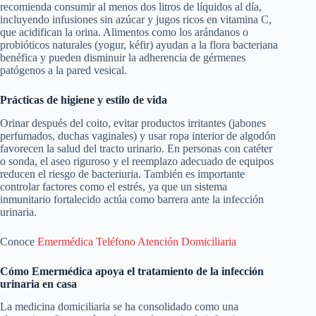
recomienda consumir al menos dos litros de líquidos al día,
incluyendo infusiones sin azúcar y jugos ricos en vitamina C,
que acidifican la orina. Alimentos como los arándanos o
probióticos naturales (yogur, kéfir) ayudan a la flora bacteriana
benéfica y pueden disminuir la adherencia de gérmenes
patógenos a la pared vesical.
Prácticas de higiene y estilo de vida
Orinar después del coito, evitar productos irritantes (jabones
perfumados, duchas vaginales) y usar ropa interior de algodón
favorecen la salud del tracto urinario. En personas con catéter
o sonda, el aseo riguroso y el reemplazo adecuado de equipos
reducen el riesgo de bacteriuria. También es importante
controlar factores como el estrés, ya que un sistema
inmunitario fortalecido actúa como barrera ante la infección
urinaria.
Conoce
Emermédica Teléfono Atención Domiciliaria
Cómo Emermédica apoya el tratamiento de la infección
urinaria en casa
La medicina domiciliaria se ha consolidado como una