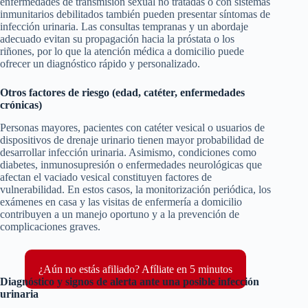
enfermedades de transmisión sexual no tratadas o con sistemas
inmunitarios debilitados también pueden presentar síntomas de
infección urinaria. Las consultas tempranas y un abordaje
adecuado evitan su propagación hacia la próstata o los
riñones, por lo que la atención médica a domicilio puede
ofrecer un diagnóstico rápido y personalizado.
Otros factores de riesgo (edad, catéter, enfermedades
crónicas)
Personas mayores, pacientes con catéter vesical o usuarios de
dispositivos de drenaje urinario tienen mayor probabilidad de
desarrollar infección urinaria. Asimismo, condiciones como
diabetes, inmunosupresión o enfermedades neurológicas que
afectan el vaciado vesical constituyen factores de
vulnerabilidad. En estos casos, la monitorización periódica, los
exámenes en casa y las visitas de enfermería a domicilio
contribuyen a un manejo oportuno y a la prevención de
complicaciones graves.
¿Aún no estás afiliado? Afíliate en 5 minutos
Diagnóstico y signos de alerta ante una posible infección
urinaria