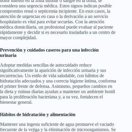
dolor intenso en la zona lumbar o sangre en la orina, se
considera una urgencia médica. Estos signos indican posible
compromiso renal o septicemia incipiente. En esos casos, la
atención de urgencias en casa o la derivación a un servicio
hospitalario es vital para evitar secuelas. Con la atención
médica domiciliaria, un profesional puede evaluar al paciente
rápidamente y decidir si es necesario trasladarlo a un centro de
mayor complejidad.
Prevención y cuidados caseros para una infección
urinaria
Adoptar medidas sencillas de autocuidado reduce
significativamente la aparición de infección urinaria y sus
recurrencias. Un estilo de vida saludable, con hábitos de
hidratación adecuados y una correcta higiene íntima, conforma
el primer frente de defensa. Asimismo, pequeños cambios en
la dieta y rutinas diarias ayudan a mantener un ambiente hostil
para la proliferación bacteriana y, a su vez, fortalecen el
bienestar general.
Hábitos de hidratación y alimentación
Mantener una ingesta suficiente de agua promueve el vaciado
frecuente de la vejiga y la eliminación de microorganismos. Se