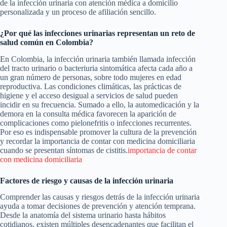
de la infección urinaria con atención médica a domicilio
personalizada y un proceso de afiliación sencillo.
¿Por qué las infecciones urinarias representan un reto de
salud común en Colombia?
En Colombia, la infección urinaria también llamada infección
del tracto urinario o bacteriuria sintomática afecta cada año a
un gran número de personas, sobre todo mujeres en edad
reproductiva. Las condiciones climáticas, las prácticas de
higiene y el acceso desigual a servicios de salud pueden
incidir en su frecuencia. Sumado a ello, la automedicación y la
demora en la consulta médica favorecen la aparición de
complicaciones como pielonefritis o infecciones recurrentes.
Por eso es indispensable promover la cultura de la prevención
y recordar la importancia de contar con medicina domiciliaria
cuando se presentan síntomas de cistitis.
importancia de contar
con medicina domiciliaria
Factores de riesgo y causas de la infección urinaria
Comprender las causas y riesgos detrás de la infección urinaria
ayuda a tomar decisiones de prevención y atención temprana.
Desde la anatomía del sistema urinario hasta hábitos
cotidianos, existen múltiples desencadenantes que facilitan el