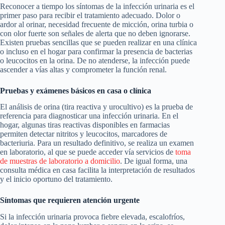
Reconocer a tiempo los síntomas de la infección urinaria es el
primer paso para recibir el tratamiento adecuado. Dolor o
ardor al orinar, necesidad frecuente de micción, orina turbia o
con olor fuerte son señales de alerta que no deben ignorarse.
Existen pruebas sencillas que se pueden realizar en una clínica
o incluso en el hogar para confirmar la presencia de bacterias
o leucocitos en la orina. De no atenderse, la infección puede
ascender a vías altas y comprometer la función renal.
Pruebas y exámenes básicos en casa o clínica
El análisis de orina (tira reactiva y urocultivo) es la prueba de
referencia para diagnosticar una infección urinaria. En el
hogar, algunas tiras reactivas disponibles en farmacias
permiten detectar nitritos y leucocitos, marcadores de
bacteriuria. Para un resultado definitivo, se realiza un examen
en laboratorio, al que se puede acceder vía servicios de
toma
de muestras de laboratorio a domicilio
. De igual forma, una
consulta médica en casa facilita la interpretación de resultados
y el inicio oportuno del tratamiento.
Síntomas que requieren atención urgente
Si la infección urinaria provoca fiebre elevada, escalofríos,