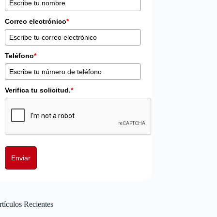
Correo electrónico
*
Teléfono
*
Verifica tu solicitud.
*
Enviar
tículos Recientes