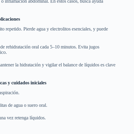
s o inflamación abdominal. En estos casos, busca ayuda
licaciones
o repetido. Pierde agua y electrolitos esenciales, y puede
 de rehidratación oral cada 5–10 minutos. Evita jugos
tico.
tener la hidratación y vigilar el balance de líquidos es clave
as y cuidados iniciales
 aspiración.
ditas de agua o suero oral.
 una vez retenga líquidos.