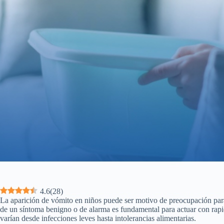
4.6
(
28
)
La aparición de vómito en niños puede ser motivo de preocupación para 
de un síntoma benigno o de alarma es fundamental para actuar con rap
varían desde infecciones leves hasta intolerancias alimentarias.