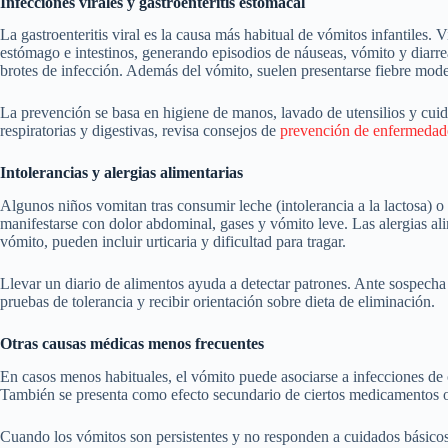
Infecciones virales y gastroenteritis estomacal
La gastroenteritis viral es la causa más habitual de vómitos infantiles. V
estómago e intestinos, generando episodios de náuseas, vómito y diarr
brotes de infección. Además del vómito, suelen presentarse fiebre mod
La prevención se basa en higiene de manos, lavado de utensilios y cui
respiratorias y digestivas, revisa consejos de
prevención de enfermedades
Intolerancias y alergias alimentarias
Algunos niños vomitan tras consumir leche (intolerancia a la lactosa) o
manifestarse con dolor abdominal, gases y vómito leve. Las alergias al
vómito, pueden incluir urticaria y dificultad para tragar.
Llevar un diario de alimentos ayuda a detectar patrones. Ante sospecha d
pruebas de tolerancia y recibir orientación sobre dieta de eliminación.
Otras causas médicas menos frecuentes
En casos menos habituales, el vómito puede asociarse a infecciones de 
También se presenta como efecto secundario de ciertos medicamentos o
Cuando los vómitos son persistentes y no responden a cuidados básicos,