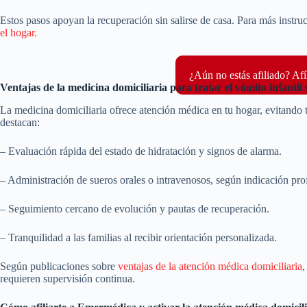
Estos pasos apoyan la recuperación sin salirse de casa. Para más instruc
el hogar.
¿Aún no estás afiliado? Afí
Ventajas de la medicina domiciliaria para tratar el vómito infantil s
La medicina domiciliaria ofrece atención médica en tu hogar, evitando t
destacan:
– Evaluación rápida del estado de hidratación y signos de alarma.
– Administración de sueros orales o intravenosos, según indicación pr
– Seguimiento cercano de evolución y pautas de recuperación.
– Tranquilidad a las familias al recibir orientación personalizada.
Según publicaciones sobre
ventajas de la atención médica domiciliaria
,
requieren supervisión continua.