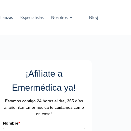
lianzas
Especialistas
Nosotros
Blog
¡Afíliate a
Emermédica ya!
Estamos contigo 24 horas al día, 365 días
al año. ¡En Emermédica te cuidamos como
en casa!
Nombre
*