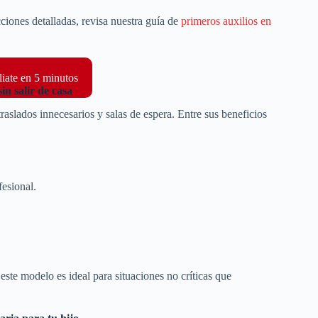
ciones detalladas, revisa nuestra guía de
primeros auxilios en
liate en 5 minutos
in salir de casa
raslados innecesarios y salas de espera. Entre sus beneficios
ofesional.
 este modelo es ideal para situaciones no críticas que