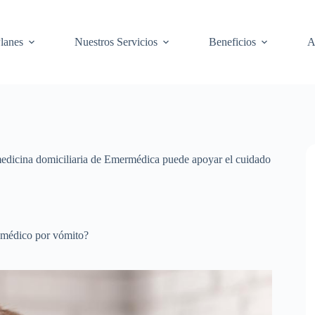
lanes
Nuestros Servicios
Beneficios
A
medicina domiciliaria de Emermédica puede apoyar el cuidado
l médico por vómito?