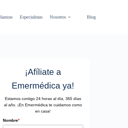
lianzas
Especialistas
Nosotros
Blog
¡Afíliate a
Emermédica ya!
Estamos contigo 24 horas al día, 365 días
al año. ¡En Emermédica te cuidamos como
en casa!
Nombre
*