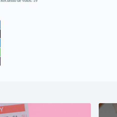
. Recuento de votos:
19