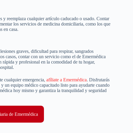
ses y reemplaza cualquier artículo caducado o usado. Contar
mentar los servicios de medicina domiciliaria, como los que
s en casa.
esiones graves, dificultad para respirar, sangrados
stos casos, contar con un servicio como el de Emermédica
n rápida y profesional en la comodidad de tu hogar,
ospital.
nte cualquier emergencia,
afíliate a Emermédica
. Disfrutarás
cas y un equipo médico capacitado listo para ayudarte cuando
rmédica hoy mismo y garantiza la tranquilidad y seguridad
iaria de Emermédica