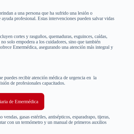
brindan a una persona que ha sufrido una lesión o
e ayuda profesional. Estas intervenciones pueden salvar vidas
ncluyen cortes y rasguños, quemaduras, esguinces, caídas,
o no solo empodera a los cuidadores, sino que también
 ofrece Emermédica, asegurando una atención más integral y
ue puedes recibir atención médica de urgencia en la
isión de profesionales capacitados.
iaria de Emermédica
vendas, gasas estériles, antisépticos, esparadrapo, tijeras,
ntar con un termómetro y un manual de primeros auxilios