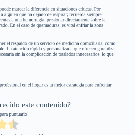
uede marcar la diferencia en situaciones críticas. Por
a alguien que ha dejado de respirar; recuerda siempre
frentas a una hemorragia, presionar directamente sobre la
ado. En el caso de quemaduras, es vital enfriar la zona
ner el respaldo de un servicio de medicina domiciliaria, como
e. La atención rápida y personalizada que ofrecen garantiza
ecesaria sin la complicación de traslados innecesarios, lo que
rofesional en el hogar es tu mejor estrategia para enfrentar
arecido este contenido?
 para puntuarlo!