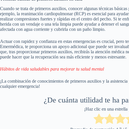
Cuando se trata de primeros auxilios, conocer algunas técnicas básicas p
ejemplo, la reanimación cardiopulmonar (RCP) es esencial para ayudar 
realizar compresiones fuertes y rápidas en el centro del pecho. Si te en
herida con un vendaje o una tela limpia puede ayudar a detener el sangr
afectada con agua corriente y cubrirla con un paño limpio.
Actuar con rapidez y confianza en estas emergencias es crucial, pero te
Emermédica, te proporciona un apoyo adicional que puede ser invaluabl
que, tras proporcionar primeros auxilios, recibirás la atención médica n
puede hacer que la recuperación sea más eficiente y menos estresante.
Hábitos de vida saludables para mejorar tu salud mental
¡La combinación de conocimientos de primeros auxilios y la asistencia p
cualquier emergencia!
¿De cuánta utilidad te ha p
¡Haz clic en una estrella