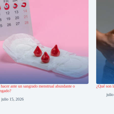
hacer ante un sangrado menstrual abundante o
¿Qué son l
ongado?
juli
julio 15, 2026