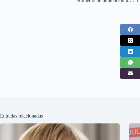
Promedio de puntuación
4.7
/ 5
Entradas relacionadas