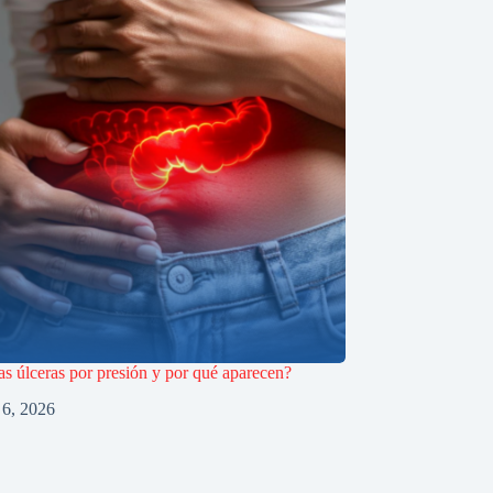
as úlceras por presión y por qué aparecen?
o 6, 2026