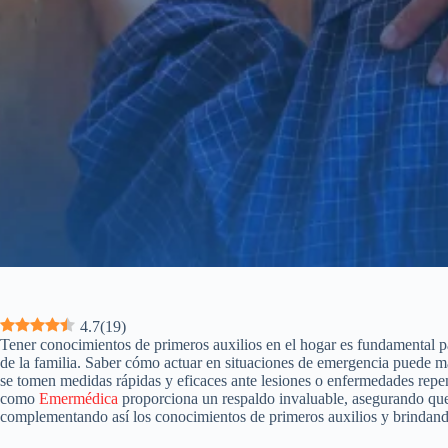
4.7
(
19
)
Tener conocimientos de primeros auxilios en el hogar es fundamental pa
de la familia. Saber cómo actuar en situaciones de emergencia puede mar
se tomen medidas rápidas y eficaces ante lesiones o enfermedades repent
como
Emermédica
proporciona un respaldo invaluable, asegurando que
complementando así los conocimientos de primeros auxilios y brindando