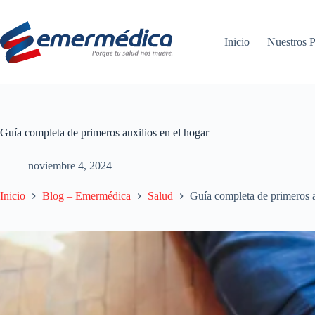
Saltar
al
contenido
Inicio
Nuestros P
Guía completa de primeros auxilios en el hogar
noviembre 4, 2024
Inicio
Blog – Emermédica
Salud
Guía completa de primeros a