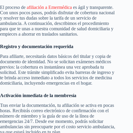
El proceso de
afiliación a Emermédica
es ágil y transparente.
Con unos pocos pasos, podrás disfrutar de cobertura nacional
y resolver tus dudas sobre la tarifa de un servicio de
ambulancia. A continuación, describimos el procedimiento
para que te unas a nuestra comunidad de salud domiciliaria y
empieces a ahorrar en traslados sanitarios.
Registro y documentación requerida
Para afiliarte, necesitarás datos básicos del titular y copia de
documento de identidad. No se solicitan exámenes médicos
previos: la cobertura es instantánea una vez aprobada tu
solicitud. Este trámite simplificado evita barreras de ingreso y
te brinda acceso inmediato a todos los servicios de medicina
domiciliaria, incluyendo emergencias en el hogar.
Activación inmediata de la membresía
Tras enviar la documentación, tu afiliación se activa en pocas
horas. Recibirás correo electrónico de confirmación con el
número de miembro y la guía de uso de la línea de
emergencias 24/7. Desde ese momento, podrás solicitar
ambulancias sin preocuparte por el costo servicio ambulancia,
ya que estará incluido en tu plan.