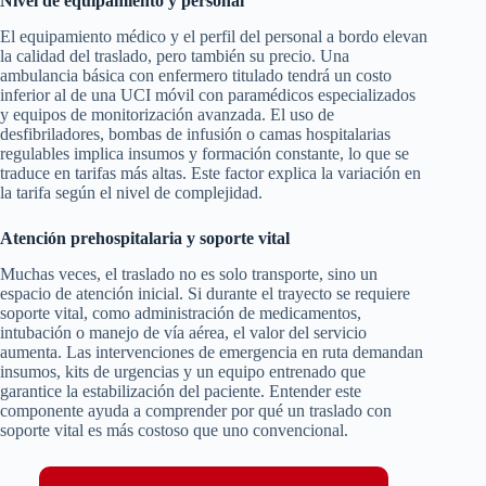
Nivel de equipamiento y personal
El equipamiento médico y el perfil del personal a bordo elevan
la calidad del traslado, pero también su precio. Una
ambulancia básica con enfermero titulado tendrá un costo
inferior al de una UCI móvil con paramédicos especializados
y equipos de monitorización avanzada. El uso de
desfibriladores, bombas de infusión o camas hospitalarias
regulables implica insumos y formación constante, lo que se
traduce en tarifas más altas. Este factor explica la variación en
la tarifa según el nivel de complejidad.
Atención prehospitalaria y soporte vital
Muchas veces, el traslado no es solo transporte, sino un
espacio de atención inicial. Si durante el trayecto se requiere
soporte vital, como administración de medicamentos,
intubación o manejo de vía aérea, el valor del servicio
aumenta. Las intervenciones de emergencia en ruta demandan
insumos, kits de urgencias y un equipo entrenado que
garantice la estabilización del paciente. Entender este
componente ayuda a comprender por qué un traslado con
soporte vital es más costoso que uno convencional.