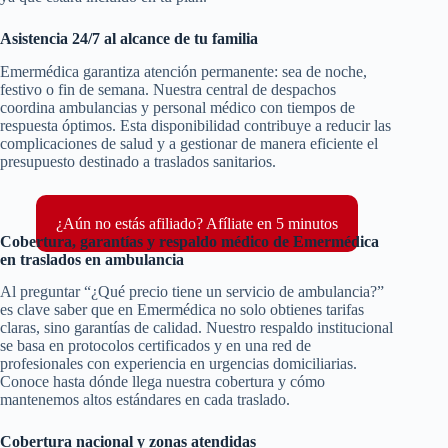
Asistencia 24/7 al alcance de tu familia
Emermédica garantiza atención permanente: sea de noche,
festivo o fin de semana. Nuestra central de despachos
coordina ambulancias y personal médico con tiempos de
respuesta óptimos. Esta disponibilidad contribuye a reducir las
complicaciones de salud y a gestionar de manera eficiente el
presupuesto destinado a traslados sanitarios.
¿Aún no estás afiliado? Afíliate en 5 minutos
Cobertura, garantías y respaldo médico de Emermédica
en traslados en ambulancia
Al preguntar “¿Qué precio tiene un servicio de ambulancia?”
es clave saber que en Emermédica no solo obtienes tarifas
claras, sino garantías de calidad. Nuestro respaldo institucional
se basa en protocolos certificados y en una red de
profesionales con experiencia en urgencias domiciliarias.
Conoce hasta dónde llega nuestra cobertura y cómo
mantenemos altos estándares en cada traslado.
Cobertura nacional y zonas atendidas