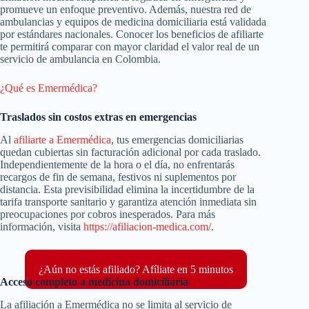
promueve un enfoque preventivo. Además, nuestra red de
ambulancias y equipos de medicina domiciliaria está validada
por estándares nacionales. Conocer los beneficios de afiliarte
te permitirá comparar con mayor claridad el valor real de un
servicio de ambulancia en Colombia.
¿Qué es Emermédica?
Traslados sin costos extras en emergencias
Al
afiliarte a Emermédica
, tus emergencias domiciliarias
quedan cubiertas sin facturación adicional por cada traslado.
Independientemente de la hora o el día, no enfrentarás
recargos de fin de semana, festivos ni suplementos por
distancia. Esta previsibilidad elimina la incertidumbre de la
tarifa transporte sanitario y garantiza atención inmediata sin
preocupaciones por cobros inesperados. Para más
información, visita
https://afiliacion-medica.com
/.
¿Aún no estás afiliado? Afíliate en 5 minutos
Acceso completo a medicina domiciliaria
La afiliación a Emermédica no se limita al servicio de