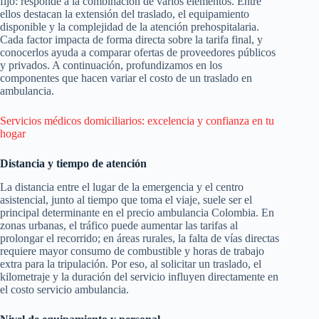
fijo: responde a la combinación de varios elementos. Entre
ellos destacan la extensión del traslado, el equipamiento
disponible y la complejidad de la atención prehospitalaria.
Cada factor impacta de forma directa sobre la tarifa final, y
conocerlos ayuda a comparar ofertas de proveedores públicos
y privados. A continuación, profundizamos en los
componentes que hacen variar el costo de un traslado en
ambulancia.
Servicios médicos domiciliarios: excelencia y confianza en tu
hogar
Distancia y tiempo de atención
La distancia entre el lugar de la emergencia y el centro
asistencial, junto al tiempo que toma el viaje, suele ser el
principal determinante en el precio ambulancia Colombia. En
zonas urbanas, el tráfico puede aumentar las tarifas al
prolongar el recorrido; en áreas rurales, la falta de vías directas
requiere mayor consumo de combustible y horas de trabajo
extra para la tripulación. Por eso, al solicitar un traslado, el
kilometraje y la duración del servicio influyen directamente en
el costo servicio ambulancia.