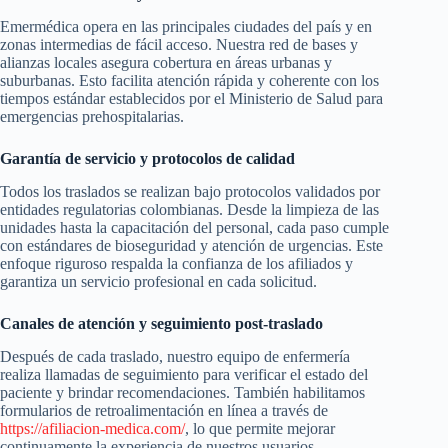
Emermédica opera en las principales ciudades del país y en
zonas intermedias de fácil acceso. Nuestra red de bases y
alianzas locales asegura cobertura en áreas urbanas y
suburbanas. Esto facilita atención rápida y coherente con los
tiempos estándar establecidos por el Ministerio de Salud para
emergencias prehospitalarias.
Garantía de servicio y protocolos de calidad
Todos los traslados se realizan bajo protocolos validados por
entidades regulatorias colombianas. Desde la limpieza de las
unidades hasta la capacitación del personal, cada paso cumple
con estándares de bioseguridad y atención de urgencias. Este
enfoque riguroso respalda la confianza de los afiliados y
garantiza un servicio profesional en cada solicitud.
Canales de atención y seguimiento post-traslado
Después de cada traslado, nuestro equipo de enfermería
realiza llamadas de seguimiento para verificar el estado del
paciente y brindar recomendaciones. También habilitamos
formularios de retroalimentación en línea a través de
https://afiliacion-medica.com/
, lo que permite mejorar
continuamente la experiencia de nuestros usuarios.