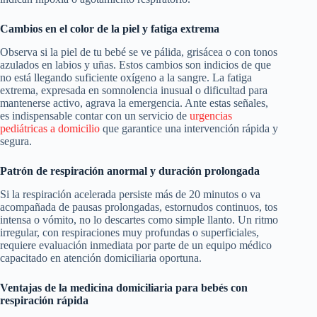
Cambios en el color de la piel y fatiga extrema
Observa si la piel de tu bebé se ve pálida, grisácea o con tonos
azulados en labios y uñas. Estos cambios son indicios de que
no está llegando suficiente oxígeno a la sangre. La fatiga
extrema, expresada en somnolencia inusual o dificultad para
mantenerse activo, agrava la emergencia. Ante estas señales,
es indispensable contar con un servicio de
urgencias
pediátricas a domicilio
que garantice una intervención rápida y
segura.
Patrón de respiración anormal y duración prolongada
Si la respiración acelerada persiste más de 20 minutos o va
acompañada de pausas prolongadas, estornudos continuos, tos
intensa o vómito, no lo descartes como simple llanto. Un ritmo
irregular, con respiraciones muy profundas o superficiales,
requiere evaluación inmediata por parte de un equipo médico
capacitado en atención domiciliaria oportuna.
Ventajas de la medicina domiciliaria para bebés con
respiración rápida