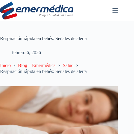
Saltar
al
contenido
Respiración rápida en bebés: Señales de alerta
febrero 6, 2026
Inicio
Blog – Emermédica
Salud
Respiración rápida en bebés: Señales de alerta