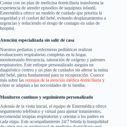
Contar con un plan de medicina domiciliaria transforma la
experiencia de atender episodios de taquipnea infantil.
Emermédica ofrece un modelo de cuidado que prioriza la
seguridad y el confort del bebé, evitando desplazamientos a
urgencias y reduciendo el riesgo de contagio en salas de
hospital.
Atención especializada sin salir de casa
Nuestros pediatras y enfermeras pediátricas realizan
evaluaciones respiratorias completas en tu hogar,
monitoreando frecuencia, saturación de oxígeno y patrones
respiratorios. Este enfoque personalizado asegura un
diagnóstico certero y un plan de cuidados sin alterar la rutina
del bebé, pieza fundamental para su recuperación. Conoce
más sobre las
ventajas de la atención médica domiciliaria
y
cómo se adaptan a las necesidades de tu familia.
Monitoreo continuo y seguimiento personalizado
Además de la visita inicial, el equipo de Emermédica ofrece
seguimiento telefónico y virtual para ajustar tratamientos,
recomendar terapias respiratorias y orientar a los padres en
cada etapa. Este acompañamiento 24/7 brinda la tranquilidad
de saber que un profesional en medicina domiciliaria está