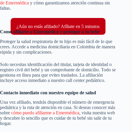
de Emermédica
y cómo garantizamos atención continua sin
faltas.
¿Aún no estás afiliado? Afíliate en 5 minutos
Como afiliarte a Emermédica y proteger a tu bebé
Proteger la salud respiratoria de tu hijo es más fácil de lo que
crees. Accede a medicina domiciliaria en Colombia de manera
rápida y sin complicaciones.
Solo necesitas identificación del titular, tarjeta de identidad o
registro civil del bebé y un comprobante de domicilio. Todo se
gestiona en línea para que evites traslados. La afiliación
incluye acceso inmediato a nuestro call center pediátrico.
Contacto inmediato con nuestro equipo de salud
Una vez afiliado, tendrás disponible el número de emergencia
pediátrica y la ruta de atención en casa. Si deseas conocer más
sobre
cómo puedo afiliarme a Emermédica
, visita nuestra web
y descubre lo sencillo que es cuidar de tu bebé sin salir de tu
hogar.