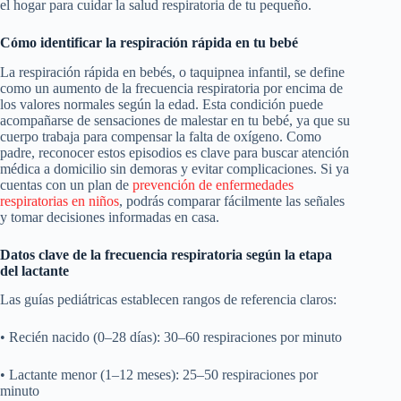
el hogar para cuidar la salud respiratoria de tu pequeño.
Cómo identificar la respiración rápida en tu bebé
La respiración rápida en bebés, o taquipnea infantil, se define
como un aumento de la frecuencia respiratoria por encima de
los valores normales según la edad. Esta condición puede
acompañarse de sensaciones de malestar en tu bebé, ya que su
cuerpo trabaja para compensar la falta de oxígeno. Como
padre, reconocer estos episodios es clave para buscar atención
médica a domicilio sin demoras y evitar complicaciones. Si ya
cuentas con un plan de
prevención de enfermedades
respiratorias en niños
, podrás comparar fácilmente las señales
y tomar decisiones informadas en casa.
Datos clave de la frecuencia respiratoria según la etapa
del lactante
Las guías pediátricas establecen rangos de referencia claros:
• Recién nacido (0–28 días): 30–60 respiraciones por minuto
• Lactante menor (1–12 meses): 25–50 respiraciones por
minuto