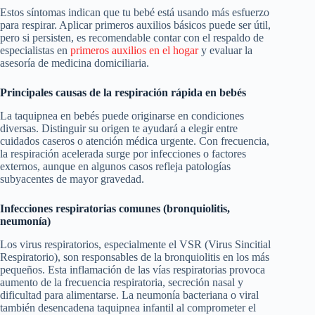
Estos síntomas indican que tu bebé está usando más esfuerzo
para respirar. Aplicar primeros auxilios básicos puede ser útil,
pero si persisten, es recomendable contar con el respaldo de
especialistas en
primeros auxilios en el hogar
y evaluar la
asesoría de medicina domiciliaria.
Principales causas de la respiración rápida en bebés
La taquipnea en bebés puede originarse en condiciones
diversas. Distinguir su origen te ayudará a elegir entre
cuidados caseros o atención médica urgente. Con frecuencia,
la respiración acelerada surge por infecciones o factores
externos, aunque en algunos casos refleja patologías
subyacentes de mayor gravedad.
Infecciones respiratorias comunes (bronquiolitis,
neumonía)
Los virus respiratorios, especialmente el VSR (Virus Sincitial
Respiratorio), son responsables de la bronquiolitis en los más
pequeños. Esta inflamación de las vías respiratorias provoca
aumento de la frecuencia respiratoria, secreción nasal y
dificultad para alimentarse. La neumonía bacteriana o viral
también desencadena taquipnea infantil al comprometer el