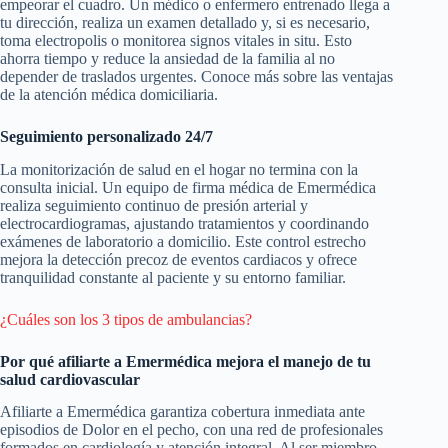
empeorar el cuadro. Un médico o enfermero entrenado llega a
tu dirección, realiza un examen detallado y, si es necesario,
toma electropolis o monitorea signos vitales in situ. Esto
ahorra tiempo y reduce la ansiedad de la familia al no
depender de traslados urgentes. Conoce más sobre las ventajas
de la atención médica domiciliaria.
Seguimiento personalizado 24/7
La monitorización de salud en el hogar no termina con la
consulta inicial. Un equipo de firma médica de Emermédica
realiza seguimiento continuo de presión arterial y
electrocardiogramas, ajustando tratamientos y coordinando
exámenes de laboratorio a domicilio. Este control estrecho
mejora la detección precoz de eventos cardiacos y ofrece
tranquilidad constante al paciente y su entorno familiar.
¿Cuáles son los 3 tipos de ambulancias?
Por qué afiliarte a Emermédica mejora el manejo de tu
salud cardiovascular
Afiliarte a Emermédica garantiza cobertura inmediata ante
episodios de Dolor en el pecho, con una red de profesionales
formados en cardiología y atención integral. Al ser miembro,