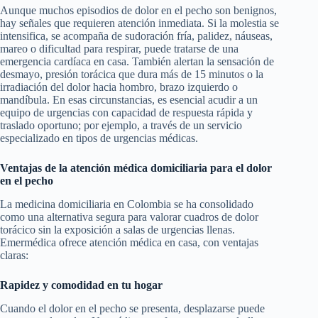
Aunque muchos episodios de dolor en el pecho son benignos,
hay señales que requieren atención inmediata. Si la molestia se
intensifica, se acompaña de sudoración fría, palidez, náuseas,
mareo o dificultad para respirar, puede tratarse de una
emergencia cardíaca en casa. También alertan la sensación de
desmayo, presión torácica que dura más de 15 minutos o la
irradiación del dolor hacia hombro, brazo izquierdo o
mandíbula. En esas circunstancias, es esencial acudir a un
equipo de urgencias con capacidad de respuesta rápida y
traslado oportuno; por ejemplo, a través de un servicio
especializado en tipos de urgencias médicas.
Ventajas de la atención médica domiciliaria para el dolor
en el pecho
La medicina domiciliaria en Colombia se ha consolidado
como una alternativa segura para valorar cuadros de dolor
torácico sin la exposición a salas de urgencias llenas.
Emermédica ofrece atención médica en casa, con ventajas
claras:
Rapidez y comodidad en tu hogar
Cuando el dolor en el pecho se presenta, desplazarse puede