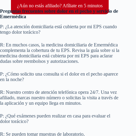
¿Aún no estás afiliado? Afíliate en 5 minutos
Preguntas frecuentes sobre dolor en el pecho y servicio de
Emermédica
P: ¿La atención domiciliaria está cubierta por mi EPS cuando
tengo dolor torácico?
R: En muchos casos, la medicina domiciliaria de Emermédica
complementa la cobertura de tu EPS. Revisa la guía sobre si la
medicina domiciliaria está cubierta por mi EPS para aclarar
dudas sobre reembolsos y autorizaciones.
P: ¿Cómo solicito una consulta si el dolor en el pecho aparece
en la noche?
R: Nuestro centro de atención telefónica opera 24/7. Una vez
afiliado, marcas nuestro número o solicitas la visita a través de
la aplicación y un equipo llega en minutos.
P: ¿Qué exámenes pueden realizar en casa para evaluar el
dolor torácico?
R: Se pueden tomar muestras de laboratorio,