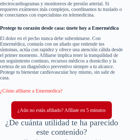
electrocardiogramas y monitoreos de presión arterial. Si
requieres exámenes más complejos, coordinamos tu traslado o
te conectamos con especialistas en telemedicina.
Protege tu corazón desde casa: únete hoy a Emermédica
El dolor en el pecho nunca debe subestimarse. Con
Emermédica, contarás con un aliado que entiende tus
síntomas, actúa con rapidez y ofrece una atención cálida desde
el primer momento. Afiliarse implica tener la tranquilidad de
un seguimiento continuo, recursos médicos a domicilio y la
certeza de un diagnóstico preventivo siempre a tu alcance.
Protege tu bienestar cardiovascular hoy mismo, sin salir de
casa.
¿Cómo afiliarse a Emermedica?
¿Aún no estás afiliado? Afíliate en 5 minutos
¿De cuánta utilidad te ha parecido
este contenido?