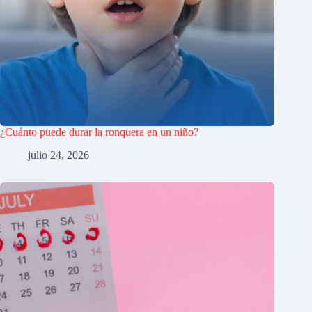
¿Cuánto puede durar la ronquera en un niño?
julio 24, 2026