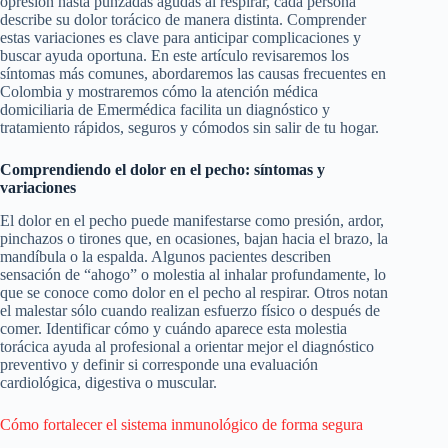
opresión hasta punzadas agudas al respirar, cada persona
describe su dolor torácico de manera distinta. Comprender
estas variaciones es clave para anticipar complicaciones y
buscar ayuda oportuna. En este artículo revisaremos los
síntomas más comunes, abordaremos las causas frecuentes en
Colombia y mostraremos cómo la atención médica
domiciliaria de Emermédica facilita un diagnóstico y
tratamiento rápidos, seguros y cómodos sin salir de tu hogar.
Comprendiendo el dolor en el pecho: síntomas y
variaciones
El dolor en el pecho puede manifestarse como presión, ardor,
pinchazos o tirones que, en ocasiones, bajan hacia el brazo, la
mandíbula o la espalda. Algunos pacientes describen
sensación de “ahogo” o molestia al inhalar profundamente, lo
que se conoce como dolor en el pecho al respirar. Otros notan
el malestar sólo cuando realizan esfuerzo físico o después de
comer. Identificar cómo y cuándo aparece esta molestia
torácica ayuda al profesional a orientar mejor el diagnóstico
preventivo y definir si corresponde una evaluación
cardiológica, digestiva o muscular.
Cómo fortalecer el sistema inmunológico de forma segura