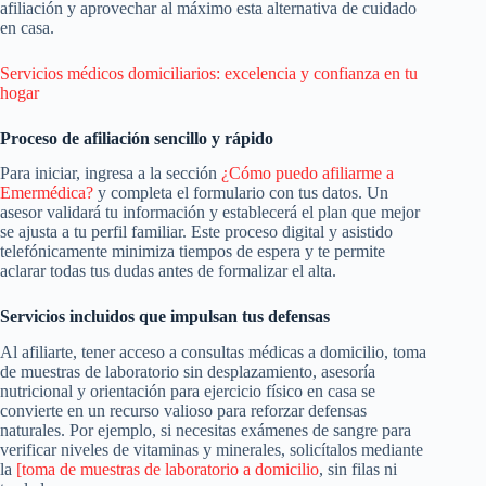
afiliación y aprovechar al máximo esta alternativa de cuidado
en casa.
Servicios médicos domiciliarios: excelencia y confianza en tu
hogar
Proceso de afiliación sencillo y rápido
Para iniciar, ingresa a la sección
¿Cómo puedo afiliarme a
Emermédica?
y completa el formulario con tus datos. Un
asesor validará tu información y establecerá el plan que mejor
se ajusta a tu perfil familiar. Este proceso digital y asistido
telefónicamente minimiza tiempos de espera y te permite
aclarar todas tus dudas antes de formalizar el alta.
Servicios incluidos que impulsan tus defensas
Al afiliarte, tener acceso a consultas médicas a domicilio, toma
de muestras de laboratorio sin desplazamiento, asesoría
nutricional y orientación para ejercicio físico en casa se
convierte en un recurso valioso para reforzar defensas
naturales. Por ejemplo, si necesitas exámenes de sangre para
verificar niveles de vitaminas y minerales, solicítalos mediante
la
[toma de muestras de laboratorio a domicilio
, sin filas ni