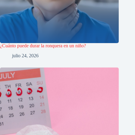
¿Cuánto puede durar la ronquera en un niño?
julio 24, 2026