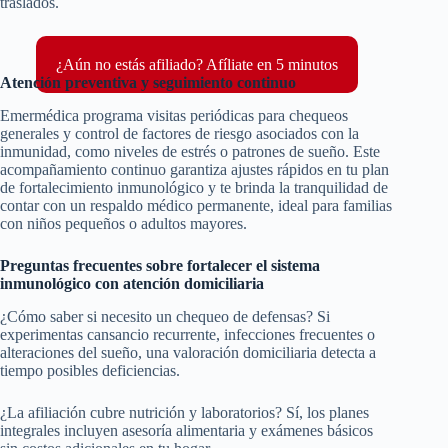
traslados.
¿Aún no estás afiliado? Afíliate en 5 minutos
Atención preventiva y seguimiento continuo
Emermédica programa visitas periódicas para chequeos
generales y control de factores de riesgo asociados con la
inmunidad, como niveles de estrés o patrones de sueño. Este
acompañamiento continuo garantiza ajustes rápidos en tu plan
de fortalecimiento inmunológico y te brinda la tranquilidad de
contar con un respaldo médico permanente, ideal para familias
con niños pequeños o adultos mayores.
Preguntas frecuentes sobre fortalecer el sistema
inmunológico con atención domiciliaria
¿Cómo saber si necesito un chequeo de defensas? Si
experimentas cansancio recurrente, infecciones frecuentes o
alteraciones del sueño, una valoración domiciliaria detecta a
tiempo posibles deficiencias.
¿La afiliación cubre nutrición y laboratorios? Sí, los planes
integrales incluyen asesoría alimentaria y exámenes básicos