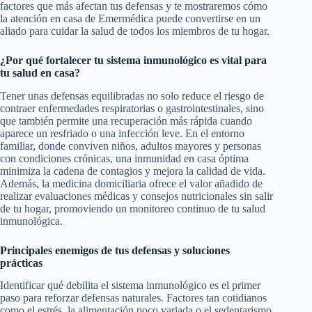
factores que más afectan tus defensas y te mostraremos cómo
la atención en casa de Emermédica puede convertirse en un
aliado para cuidar la salud de todos los miembros de tu hogar.
¿Por qué fortalecer tu sistema inmunológico es vital para
tu salud en casa?
Tener unas defensas equilibradas no solo reduce el riesgo de
contraer enfermedades respiratorias o gastrointestinales, sino
que también permite una recuperación más rápida cuando
aparece un resfriado o una infección leve. En el entorno
familiar, donde conviven niños, adultos mayores y personas
con condiciones crónicas, una inmunidad en casa óptima
minimiza la cadena de contagios y mejora la calidad de vida.
Además, la medicina domiciliaria ofrece el valor añadido de
realizar evaluaciones médicas y consejos nutricionales sin salir
de tu hogar, promoviendo un monitoreo continuo de tu salud
inmunológica.
Principales enemigos de tus defensas y soluciones
prácticas
Identificar qué debilita el sistema inmunológico es el primer
paso para reforzar defensas naturales. Factores tan cotidianos
como el estrés, la alimentación poco variada o el sedentarismo