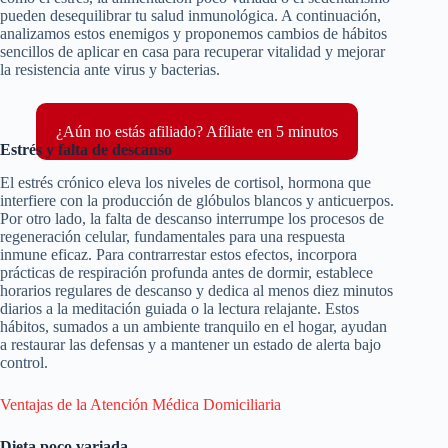
pueden desequilibrar tu salud inmunológica. A continuación,
analizamos estos enemigos y proponemos cambios de hábitos
sencillos de aplicar en casa para recuperar vitalidad y mejorar
la resistencia ante virus y bacterias.
¿Aún no estás afiliado? Afíliate en 5 minutos
Estrés y falta de descanso
El estrés crónico eleva los niveles de cortisol, hormona que
interfiere con la producción de glóbulos blancos y anticuerpos.
Por otro lado, la falta de descanso interrumpe los procesos de
regeneración celular, fundamentales para una respuesta
inmune eficaz. Para contrarrestar estos efectos, incorpora
prácticas de respiración profunda antes de dormir, establece
horarios regulares de descanso y dedica al menos diez minutos
diarios a la meditación guiada o la lectura relajante. Estos
hábitos, sumados a un ambiente tranquilo en el hogar, ayudan
a restaurar las defensas y a mantener un estado de alerta bajo
control.
Ventajas de la Atención Médica Domiciliaria
Dieta poco variada