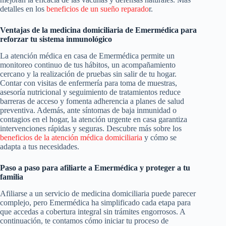
detalles en los
beneficios de un sueño reparado
r.
Ventajas de la medicina domiciliaria de Emermédica para
reforzar tu sistema inmunológico
La atención médica en casa de Emermédica permite un
monitoreo continuo de tus hábitos, un acompañamiento
cercano y la realización de pruebas sin salir de tu hogar.
Contar con visitas de enfermería para toma de muestras,
asesoría nutricional y seguimiento de tratamientos reduce
barreras de acceso y fomenta adherencia a planes de salud
preventiva. Además, ante síntomas de baja inmunidad o
contagios en el hogar, la atención urgente en casa garantiza
intervenciones rápidas y seguras. Descubre más sobre los
beneficios de la atención médica domiciliaria
y cómo se
adapta a tus necesidades.
Paso a paso para afiliarte a Emermédica y proteger a tu
familia
Afiliarse a un servicio de medicina domiciliaria puede parecer
complejo, pero Emermédica ha simplificado cada etapa para
que accedas a cobertura integral sin trámites engorrosos. A
continuación, te contamos cómo iniciar tu proceso de