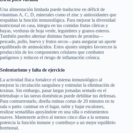
Una alimentación limitada puede traducirse en déficit de
vitaminas A, C, D, minerales como el zinc y antioxidantes que
respaldan la función inmunológica. Para mejorar la diversidad
nutricional en casa, integra en tus comidas frutas cítricas y
bayas, verduras de hoja verde, legumbres y granos enteros.
También puedes alternar distintas fuentes de proteína—
pescado, pollo, huevo y frutos secos—para asegurar un aporte
equilibrado de aminoácidos. Estos ajustes simples favorecen la
producción de los componentes celulares que combaten
patógenos y reducen el riesgo de inflamación crónica.
Sedentarismo y falta de ejercicio
La actividad física fortalece el sistema inmunológico al
mejorar la circulación sanguínea y estimular la eliminación de
toxinas. Sin embargo, pasar largas jornadas sentado en el
teletrabajo o las tareas domésticas puede debilitar tus defensas.
Para contrarrestarlo, diseña rutinas cortas de 20 minutos en tu
sala o patio: caminar en el lugar, subir y bajar escalones,
realizar sentadillas apoyándote en una silla o estiramientos
suaves. Mantenerte activo al menos cinco días a la semana
potencia la función inmune y contribuye a un mejor equilibrio
hormonal.