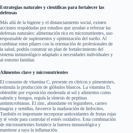
Estrategias naturales y científicas para fortalecer las
defensas
Más allá de la higiene y el distanciamiento social, existen
acciones respaldadas por estudios que ayudan a reforzar las
defensas naturales: alimentación rica en micronutrientes, uso
responsable de suplementos y optimización del sueño. Al
combinar estos pilares con la orientación de profesionales de
la salud, podrás construir un plan de fortalecimiento del
sistema inmunológico adaptado a necesidades individuales y
al entorno familiar.
Alimentos clave y micronutrientes
El consumo de vitamina C, presente en cítricos y pimentones,
estimula la producción de glóbulos blancos. La vitamina D,
obtenible por exposición moderada al sol y alimentos como
salmón y hongos, regula la síntesis de peptinas
antimicrobianas. El zinc, abundante en legumbres, carnes
magras y semillas, favorece la maduración de linfocitos.
También es importante incorporar antioxidantes de frutas rojas
y té verde para controlar el estrés oxidativo. Esta combinación
de micronutrientes fortalece la barrera inmunológica y
mantiene a raya la inflamación.