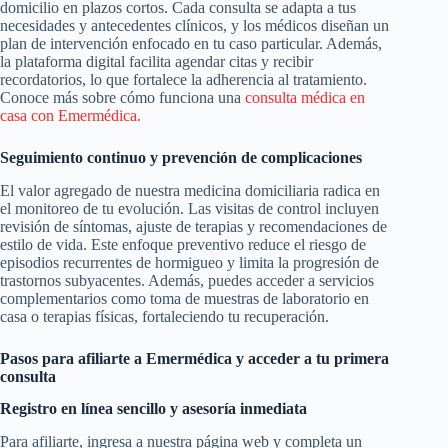
domicilio en plazos cortos. Cada consulta se adapta a tus
necesidades y antecedentes clínicos, y los médicos diseñan un
plan de intervención enfocado en tu caso particular. Además,
la plataforma digital facilita agendar citas y recibir
recordatorios, lo que fortalece la adherencia al tratamiento.
Conoce más sobre cómo funciona una
consulta médica en
casa con Emermédica.
Seguimiento continuo y prevención de complicaciones
El valor agregado de nuestra medicina domiciliaria radica en
el monitoreo de tu evolución. Las visitas de control incluyen
revisión de síntomas, ajuste de terapias y recomendaciones de
estilo de vida. Este enfoque preventivo reduce el riesgo de
episodios recurrentes de hormigueo y limita la progresión de
trastornos subyacentes. Además, puedes acceder a servicios
complementarios como toma de muestras de laboratorio en
casa o terapias físicas, fortaleciendo tu recuperación.
Pasos para afiliarte a Emermédica y acceder a tu primera
consulta
Registro en línea sencillo y asesoría inmediata
Para afiliarte, ingresa a nuestra página web y completa un