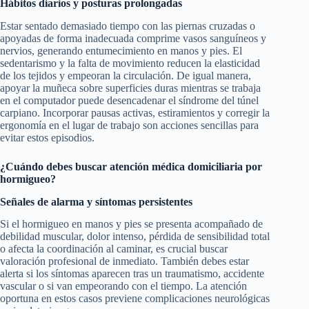
Hábitos diarios y posturas prolongadas
Estar sentado demasiado tiempo con las piernas cruzadas o
apoyadas de forma inadecuada comprime vasos sanguíneos y
nervios, generando entumecimiento en manos y pies. El
sedentarismo y la falta de movimiento reducen la elasticidad
de los tejidos y empeoran la circulación. De igual manera,
apoyar la muñeca sobre superficies duras mientras se trabaja
en el computador puede desencadenar el síndrome del túnel
carpiano. Incorporar pausas activas, estiramientos y corregir la
ergonomía en el lugar de trabajo son acciones sencillas para
evitar estos episodios.
¿Cuándo debes buscar atención médica domiciliaria por
hormigueo?
Señales de alarma y síntomas persistentes
Si el hormigueo en manos y pies se presenta acompañado de
debilidad muscular, dolor intenso, pérdida de sensibilidad total
o afecta la coordinación al caminar, es crucial buscar
valoración profesional de inmediato. También debes estar
alerta si los síntomas aparecen tras un traumatismo, accidente
vascular o si van empeorando con el tiempo. La atención
oportuna en estos casos previene complicaciones neurológicas