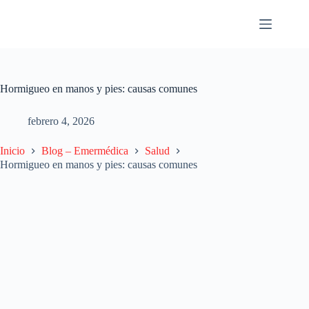
Saltar
al
contenido
Hormigueo en manos y pies: causas comunes
febrero 4, 2026
Inicio
Blog – Emermédica
Salud
Hormigueo en manos y pies: causas comunes