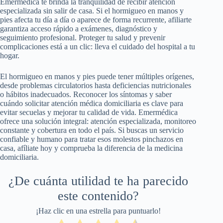
Emermédica te brinda la tranquilidad de recibir atención
especializada sin salir de casa. Si el hormigueo en manos y
pies afecta tu día a día o aparece de forma recurrente, afiliarte
garantiza acceso rápido a exámenes, diagnóstico y
seguimiento profesional. Proteger tu salud y prevenir
complicaciones está a un clic: lleva el cuidado del hospital a tu
hogar.
El hormigueo en manos y pies puede tener múltiples orígenes,
desde problemas circulatorios hasta deficiencias nutricionales
o hábitos inadecuados. Reconocer los síntomas y saber
cuándo solicitar atención médica domiciliaria es clave para
evitar secuelas y mejorar tu calidad de vida. Emermédica
ofrece una solución integral: atención especializada, monitoreo
constante y cobertura en todo el país. Si buscas un servicio
confiable y humano para tratar esos molestos pinchazos en
casa, afíliate hoy y comprueba la diferencia de la medicina
domiciliaria.
¿De cuánta utilidad te ha parecido
este contenido?
¡Haz clic en una estrella para puntuarlo!