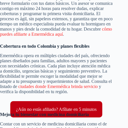
breve formulario con tus datos básicos. Un asesor se comunica
contigo en máximo 24 horas para resolver dudas, explicar
coberturas y programar tu primera visita domiciliaria. El
proceso es ágil, sin papeleos extensos, y garantiza que en poco
tiempo un médico especialista pueda evaluar tu hormigueo en
manos y pies desde la comodidad de tu hogar. Descubre
cómo
puedes afiliarte a Emermédica aquí
.
Cobertura en todo Colombia y planes flexibles
Emermédica opera en múltiples ciudades del país, ofreciendo
planes diseñados para familias, adultos mayores y pacientes
con necesidades crónicas. Cada plan incluye atención médica
a domicilio, urgencias básicas y seguimiento preventivo. La
flexibilidad te permite escoger la modalidad que mejor se
adapte a tu presupuesto y requerimientos de salud. Consulta el
listado de
ciudades donde Emermédica brinda servicio
y
verifica la disponibilidad en tu región.
¿Aún no estás afiliado? Afíliate en 5 minutos
Mejora tu bienestar con medicina domiciliaria
Contar con un servicio de medicina domiciliaria como el de