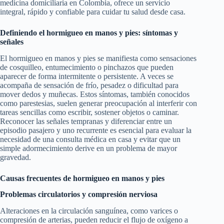
medicina domiciliaria en Colombia, ofrece un servicio
integral, rápido y confiable para cuidar tu salud desde casa.
Definiendo el hormigueo en manos y pies: síntomas y
señales
El hormigueo en manos y pies se manifiesta como sensaciones
de cosquilleo, entumecimiento o pinchazos que pueden
aparecer de forma intermitente o persistente. A veces se
acompaña de sensación de frío, pesadez o dificultad para
mover dedos y muñecas. Estos síntomas, también conocidos
como parestesias, suelen generar preocupación al interferir con
tareas sencillas como escribir, sostener objetos o caminar.
Reconocer las señales tempranas y diferenciar entre un
episodio pasajero y uno recurrente es esencial para evaluar la
necesidad de una consulta médica en casa y evitar que un
simple adormecimiento derive en un problema de mayor
gravedad.
Causas frecuentes de hormigueo en manos y pies
Problemas circulatorios y compresión nerviosa
Alteraciones en la circulación sanguínea, como varices o
compresión de arterias, pueden reducir el flujo de oxígeno a