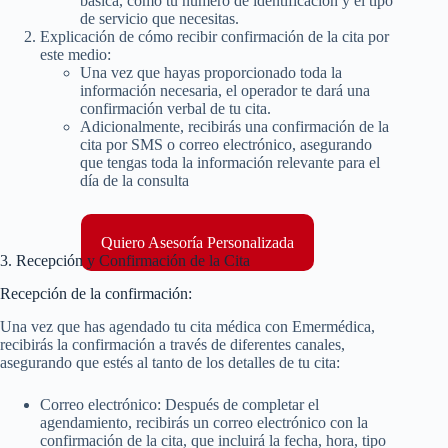
básica, como tu número de identificación y el tipo
de servicio que necesitas.
Explicación de cómo recibir confirmación de la cita por
este medio:
Una vez que hayas proporcionado toda la
información necesaria, el operador te dará una
confirmación verbal de tu cita.
Adicionalmente, recibirás una confirmación de la
cita por SMS o correo electrónico, asegurando
que tengas toda la información relevante para el
día de la consulta​
Quiero Asesoría Personalizada
3. Recepción y Confirmación de la Cita
Recepción de la confirmación:
Una vez que has agendado tu cita médica con Emermédica,
recibirás la confirmación a través de diferentes canales,
asegurando que estés al tanto de los detalles de tu cita:
Correo electrónico: Después de completar el
agendamiento, recibirás un correo electrónico con la
confirmación de la cita, que incluirá la fecha, hora, tipo