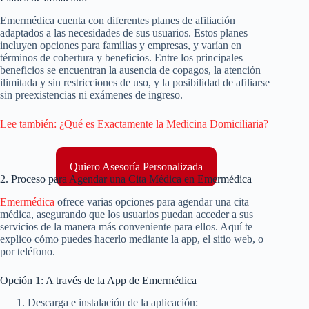
Emermédica cuenta con diferentes planes de afiliación
adaptados a las necesidades de sus usuarios. Estos planes
incluyen opciones para familias y empresas, y varían en
términos de cobertura y beneficios. Entre los principales
beneficios se encuentran la ausencia de copagos, la atención
ilimitada y sin restricciones de uso, y la posibilidad de afiliarse
sin preexistencias ni exámenes de ingreso.
Lee también: ¿Qué es Exactamente la Medicina Domiciliaria?
Quiero Asesoría Personalizada
2. Proceso para Agendar una Cita Médica en Emermédica
Emermédica
ofrece varias opciones para agendar una cita
médica, asegurando que los usuarios puedan acceder a sus
servicios de la manera más conveniente para ellos. Aquí te
explico cómo puedes hacerlo mediante la app, el sitio web, o
por teléfono.
Opción 1: A través de la App de Emermédica
Descarga e instalación de la aplicación: