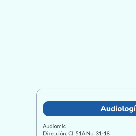
Audiologí
Audiomic
Dirección: Cl. 51A No. 31-18