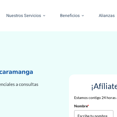
Nuestros Servicios
Beneficios
Alianzas
ucaramanga
renciales a consultas
¡Afília
Estamos contigo 24 horas a
Nombre
*