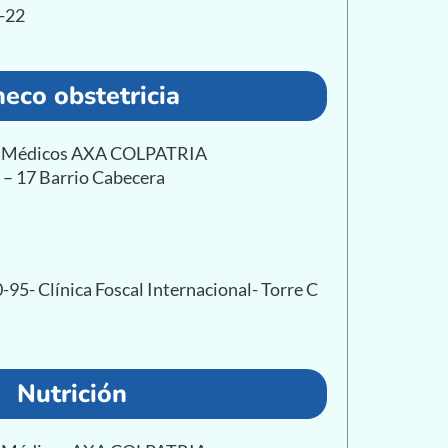
4-22
neco obstetricia
as Médicos AXA COLPATRIA
1 – 17 Barrio Cabecera
-95- Clínica Foscal Internacional- Torre C
Nutrición