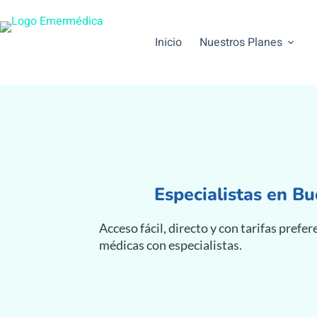
Inicio
Nuestros Planes
Especialistas en B
Acceso fácil, directo y con tarifas prefe
médicas con especialistas.