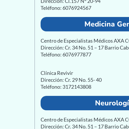
Dirección: Cl.157 N° 20-94
Teléfono: 6076924567
Medicina Gen
Centro de Especialistas Médicos AXA
Dirección: Cr. 34 No. 51 – 17 Barrio Ca
Teléfono: 6076977877
Clínica Revivir
Dirección: Cr. 29 No. 55- 40
Teléfono: 3172143808
Neurolog
Centro de Especialistas Médicos AXA
Dirección: Cr. 34 No. 51 – 17 Barrio Ca