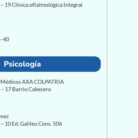
 – 19 Clínica oftalmológica Integral
- 40
Psicología
as Médicos AXA COLPATRIA
1 – 17 Barrio Cabecera
ómez
 – 10 Ed. Galileo Cons. 506