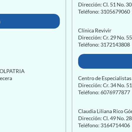
Dirección: Cl. 51 No. 30
Teléfono: 3105679060
a
Clínica Revivir
Dirección: Cr. 29 No. 55
Teléfono: 3172143808
 COLPATRIA
becera
Centro de Especialist
Dirección: Cr. 34 No. 5
Teléfono: 6076977877
Claudia Liliana Rico G
Dirección: Cl. 49 No. 28
Teléfono: 3164714406