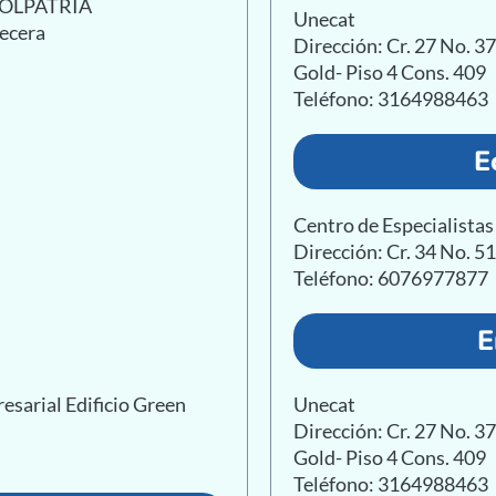
 COLPATRIA
Unecat
becera
Dirección: Cr. 27 No. 3
Gold- Piso 4 Cons. 409
Teléfono: 3164988463
E
Centro de Especialist
Dirección: Cr. 34 No. 5
Teléfono: 6076977877
E
esarial Edificio Green
Unecat
Dirección: Cr. 27 No. 3
Gold- Piso 4 Cons. 409
Teléfono: 3164988463