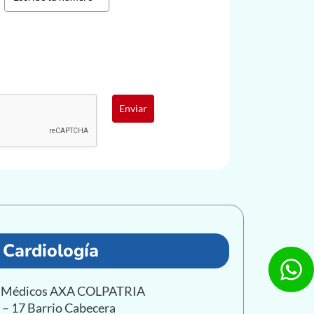
Enviar
Cardiología
as Médicos AXA COLPATRIA
1 – 17 Barrio Cabecera