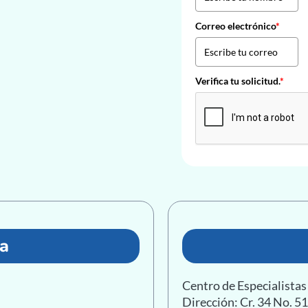
Correo electrónico
*
Verifica tu solicitud.
*
a
Centro de Especialist
Dirección: Cr. 34 No. 5