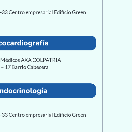
7-33 Centro empresarial Edificio Green
cocardiografía
as Médicos AXA COLPATRIA
1 – 17 Barrio Cabecera
ndocrinología
7-33 Centro empresarial Edificio Green