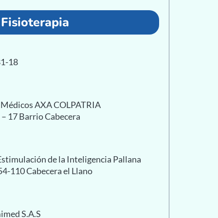
Fisioterapia
31-18
as Médicos AXA COLPATRIA
1 – 17 Barrio Cabecera
stimulación de la Inteligencia Pallana
 54-110 Cabecera el Llano
mimed S.A.S