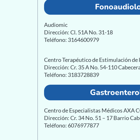
Fonoaudiol
Audiomic
Dirección: Cl. 51A No. 31-18
Teléfono: 3164600979
Centro Terapéutico de Estimulación de l
Dirección: Cr. 35 A No. 54-110 Cabecera
Teléfono: 3183728839
Gastroentero
Centro de Especialistas Médicos AXA
Dirección: Cr. 34 No. 51 – 17 Barrio Ca
Teléfono: 6076977877