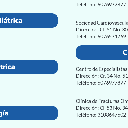
Teléfono: 6076977877
iátrica
Sociedad Cardiovascula
Dirección: Cl. 51 No. 3
Teléfono: 6076571769
C
trica
Centro de Especialist
Dirección: Cr. 34 No. 5
Teléfono: 6076977877
Clínica de Fracturas O
Dirección: Cl. 53 No. 3
gía
Teléfono: 3108647602