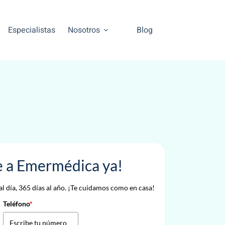
Especialistas
Nosotros
Blog
te a Emermédica ya!
l día, 365 días al año. ¡Te cuidamos como en casa!
Teléfono
*