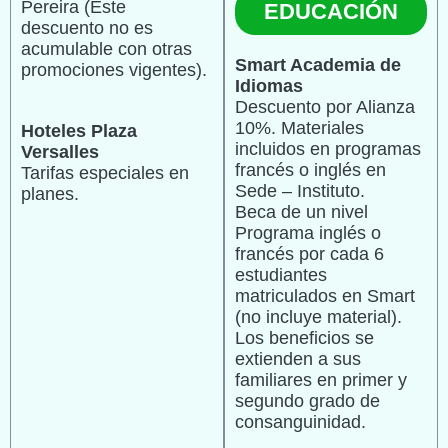
Pereira (Este
EDUCACIÓN
descuento no es
acumulable con otras
Smart Academia de
promociones vigentes).
Idiomas
Descuento por Alianza
10%. Materiales
Hoteles Plaza
incluidos en programas
Versalles
francés o inglés en
Tarifas especiales en
Sede – Instituto.
planes.
Beca de un nivel
Programa inglés o
francés por cada 6
estudiantes
matriculados en Smart
(no incluye material).
Los beneficios se
extienden a sus
familiares en primer y
segundo grado de
consanguinidad.