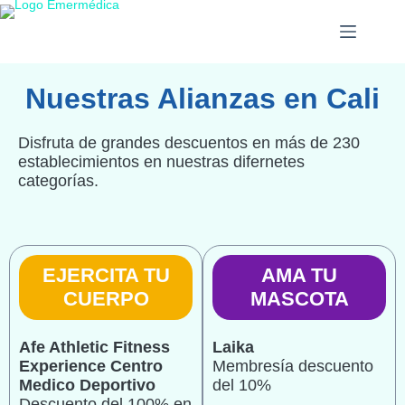
Nuestras Alianzas en Cali
Disfruta de grandes descuentos en más de 230
establecimientos en nuestras difernetes
categorías.
EJERCITA TU
AMA TU
CUERPO
MASCOTA
Afe Athletic Fitness
Laika
Experience Centro
Membresía descuento
Medico Deportivo
del 10%
Descuento del 100% en