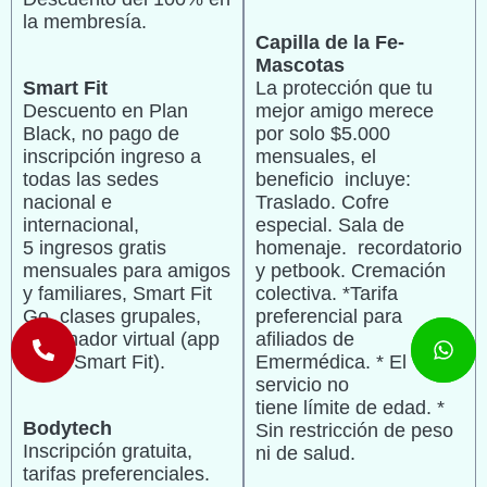
la membresía.
Capilla de la Fe-
Mascotas
Smart Fit
La protección que tu
Descuento en Plan
mejor amigo merece
Black, no pago de
por solo $5.000
inscripción ingreso a
mensuales, el
todas las sedes
beneficio incluye:
nacional e
Traslado. Cofre
internacional,
especial. Sala de
5 ingresos gratis
homenaje. recordatorio
mensuales para amigos
y petbook. Cremación
y familiares, Smart Fit
colectiva. *Tarifa
Go, clases grupales,
preferencial para
entrenador virtual (app
afiliados de
móvil Smart Fit).
Emermédica. * El
servicio no
tiene límite de edad. *
Bodytech
Sin restricción de peso
Inscripción gratuita,
ni de salud.
tarifas preferenciales.